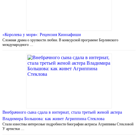
«Королева у моря»: Рецензия Киноафиши
Сложная драма о хрупкости любви. В конкурсной программе Берлинского
международного …
Внебрачного сына сдала в интернат, стала третьей женой актера
Владимира Большова: как живет Агриппина Стеклова
Стали известны интересные подробности биографии актрисы Агриппины Стекловой
У артистки …