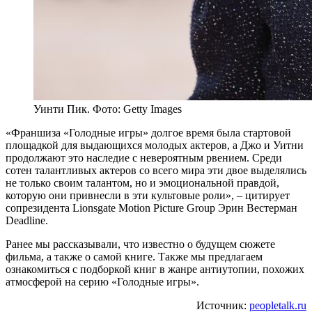
Уинти Пик. Фото: Getty Images
«Франшиза «Голодные игры» долгое время была стартовой
площадкой для выдающихся молодых актеров, а Джо и Уитни
продолжают это наследие с невероятным рвением. Среди
сотен талантливых актеров со всего мира эти двое выделялись
не только своим талантом, но и эмоциональной правдой,
которую они привнесли в эти культовые роли», – цитирует
сопрезидента Lionsgate Motion Picture Group Эрин Вестерман
Deadline.
Ранее мы рассказывали, что известно о будущем сюжете
фильма, а также о самой книге. Также мы предлагаем
ознакомиться с подборкой книг в жанре антиутопии, похожих
атмосферой на серию «Голодные игры».
Источник:
peopletalk.ru