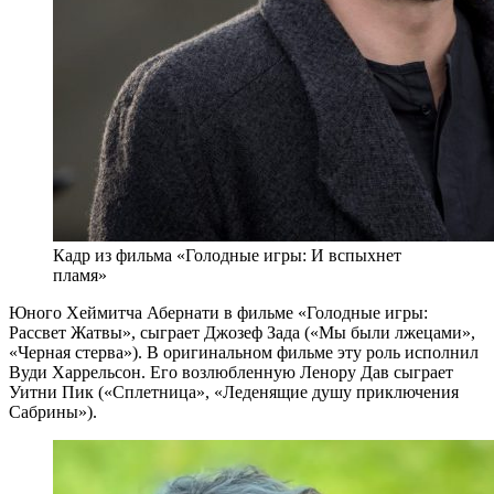
Кадр из фильма «Голодные игры: И вспыхнет
пламя»
Юного Хеймитча Абернати в фильме «Голодные игры:
Рассвет Жатвы», сыграет Джозеф Зада («Мы были лжецами»,
«Черная стерва»). В оригинальном фильме эту роль исполнил
Вуди Харрельсон. Его возлюбленную Ленору Дав сыграет
Уитни Пик («Сплетница», «Леденящие душу приключения
Сабрины»).