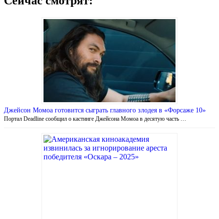
Сейчас смотрят:
Джейсон Момоа готовится сыграть главного злодея в «Форсаже 10»
Портал Deadline сообщил о кастинге Джейсона Момоа в десятую часть …