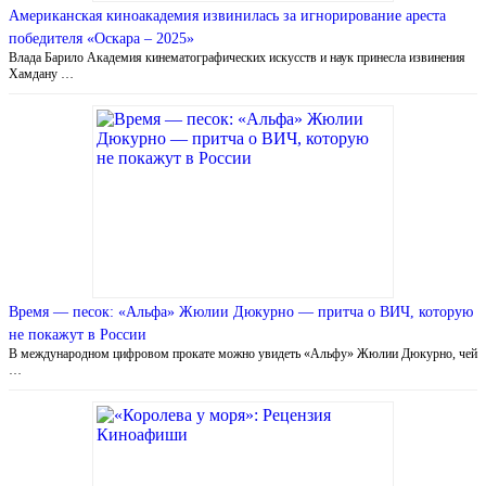
Американская киноакадемия извинилась за игнорирование ареста
победителя «Оскара – 2025»
Влада Барило Академия кинематографических искусств и наук принесла извинения
Хамдану …
Время — песок: «Альфа» Жюлии Дюкурно — притча о ВИЧ, которую
не покажут в России
В международном цифровом прокате можно увидеть «Альфу» Жюлии Дюкурно, чей
…