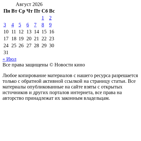
Август 2026
Пн
Вт
Ср
Чт
Пт
Сб
Вс
1
2
3
4
5
6
7
8
9
10
11
12
13
14
15
16
17
18
19
20
21
22
23
24
25
26
27
28
29
30
31
« Июл
Все права защищены © Новости кино
Любое копирование материалов с нашего ресурса разрешается
только с обратной активной ссылкой на страницу статьи. Все
материалы опубликованные на сайте взяты с открытых
источников и других порталов интернета, все права на
авторство принадлежат их законным владельцам.