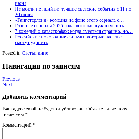
июня
Не могли не прийти: лучшие светские события с 11 по
20 июня
«Гангстерленд» комедия на фоне этого сериала с…
Главные сериалы 2025 года, которые нужно успеть…
7 комедий о катастрофах: когда смеяться страшно, но…
Российские новогодние фильмы, которые вас еще
смогут удивить
Posted in
Статьи кино
Навигация по записям
Previous
Next
Добавить комментарий
Ваш адрес email не будет опубликован.
Обязательные поля
помечены
*
Комментарий
*