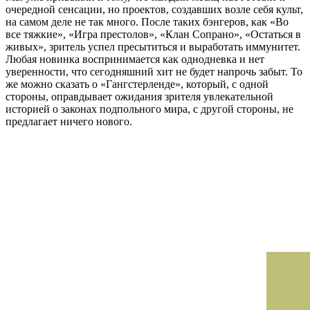
очередной сенсации, но проектов, создавших возле себя культ,
на самом деле не так много. После таких бэнгеров, как «Во
все тяжкие», «Игра престолов», «Клан Сопрано», «Остаться в
живых», зритель успел пресытиться и выработать иммунитет.
Любая новинка воспринимается как однодневка и нет
уверенности, что сегодняшний хит не будет напрочь забыт. То
же можно сказать о «Гангстерленде», который, с одной
стороны, оправдывает ожидания зрителя увлекательной
историей о законах подпольного мира, с другой стороны, не
предлагает ничего нового.