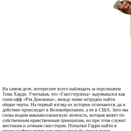
На самом деле, интереснее всего наблюдать за персонажем
Тома Харди. Учитывая, что «Гангстерленд» задумывался как
спин-офф «Рэя Донована», между ними нетрудно найти
общие черты. На первый взгляд их истории отличаются, да и
действие происходит в Великобритании, а не в США. Зато мы
снова видим макиавеллианскую личность, которая живет по
собственным нравственным принципам, но при этом служит
жестоким и алчным гангстерам. Попытки Гарри найти в
своем графике время для семьи вроде бы показывают