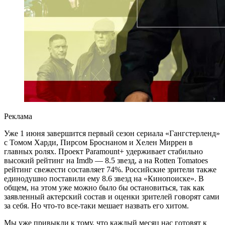
Реклама
Уже 1 июня завершится первый сезон сериала «Гангстерленд»
с Томом Харди, Пирсом Броснаном и Хелен Миррен в
главных ролях. Проект Paramount+ удерживает стабильно
высокий рейтинг на Imdb — 8.5 звезд, а на Rotten Tomatoes
рейтинг свежести составляет 74%. Российские зрители также
единодушно поставили ему 8.6 звезд на «Кинопоиске». В
общем, на этом уже можно было бы остановиться, так как
заявленный актерский состав и оценки зрителей говорят сами
за себя. Но что-то все-таки мешает назвать его хитом.
Мы уже привыкли к тому, что каждый месяц нас готовят к