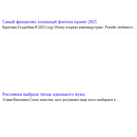
Самый финансово успешный фэнтези проект 2025
Кристина Голдобина В 2025 году Disney взорвал киноиндустрию. Ремейк любимого 
Россиянки выбрали типаж идеального мужа
Алина Васильева Стало известно, кого россиянки чаще всего выбирают в …