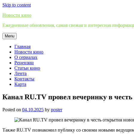
Skip to content
Новости кино
Ежедневные обновления, самая свежая и интересная информация
Menu
Главная
Новости кино
О сериалах
Рецензии
Статьи кино
Лента
Контакты
Карта
Канал RU.TV провел вечеринку в честь
Posted on
04.10.2025
by
poster
Также RU.TV познакомил публику со своими новыми ведущими