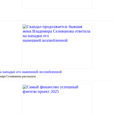
на нападки его нынешней возлюбленной
мира Селиванова рассказала …