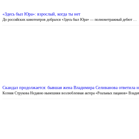
«Здесь был Юра»: взрослый, когда ты нет
До российских кинотеатров добрался «Здесь был Юра» — полнометражный дебют …
Скандал продолжается: бывшая жена Владимира Селиванова ответила 
Ксения Струкова Недавно нынешняя возлюбленная актера «Реальных пацанов» Влади