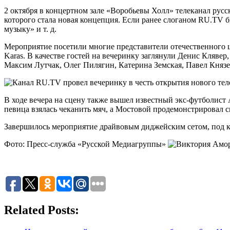
2 октября в концертном зале «Воробьевы Холл» телеканал рус
которого стала новая концепция. Если ранее слоганом RU.TV 
музыку» и т. д.
Мероприятие посетили многие представители отечественного ш
Karas. В качестве гостей на вечеринку заглянули Денис Кляве
Максим Лутчак, Олег Пилягин, Катерина Земская, Павел Князе
В ходе вечера на сцену также вышел известный экс-футболис
певица взялась чеканить мяч, а Мостовой продемонстрировал с
Завершилось мероприятие драйвовым диджейским сетом, под к
Фото: Пресс-служба «Русской Медиагруппы»
Related Posts: