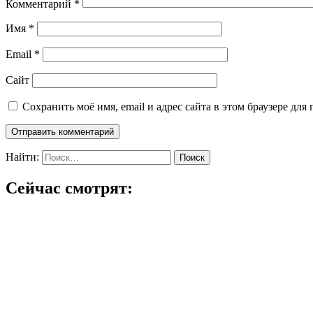
Комментарий
*
Имя
*
Email
*
Сайт
Сохранить моё имя, email и адрес сайта в этом браузере д
Найти:
Сейчас смотрят: