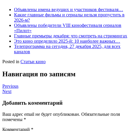
Объявлены имена ведущих и участников фестиваля…
Какие главные фильмы и сериалы нельзя пропустить в
2026-м?
Объявлены победители VIII кинофестиваля сериалов
«Пилот»
Главные премьеры декабря: что смотреть на стримингах
Это кино определило 2025-й: 10 наиболее важных…
Телепрограмма на сегодня, 27 декабря 2025, для всех
каналов
Posted in
Статьи кино
Навигация по записям
Previous
Next
Добавить комментарий
Ваш адрес email не будет опубликован.
Обязательные поля
помечены
*
Комментарий
*