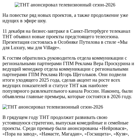
На повестке ряд новых проектов, а также продолжение уже
идущих в эфире шоу.
11 декабря на бизнес-завтраке в Санкт-Петербурге телеканал
ТНТ объявил новые проекты предстоящего телесезона.
Презентация состоялась в Особняке Путилова в стиле «Мы
для Luxury, мы для Village».
К гостям обратились руководитель отдела коммуникации с
региональными партнерами ГПМ Реклама Вера Проскурина и
ведущий менеджер отдела коммуникации с региональными
партнерами ГПМ Реклама Игорь Щегольков. Они подвели
итоги уходящего 2025 года, сделав акцент на росте всех
ведущих показателей и статусе ТНТ как наиболее
популярного развлекательного канала России. Наконец, были
объявлены главные премьеры, которые состоятся в 2026 году.
В грядущем году ТНТ продолжит развивать свою
устоявшуюся стратегию, выпуская комедийные и семейные
проекты. Среди премьер были анонсированы «Нейровася»,
«Пора на завод», «Намасте, Магадан», «Госзащита», «Кузя»,