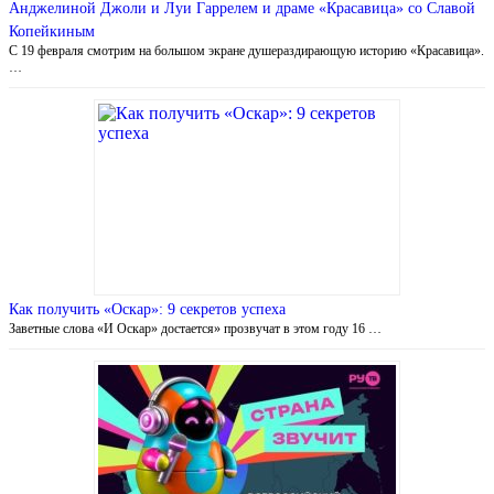
Анджелиной Джоли и Луи Гаррелем и драме «Красавица» со Славой
Копейкиным
С 19 февраля смотрим на большом экране душераздирающую историю «Красавица».
…
Как получить «Оскар»: 9 секретов успеха
Заветные слова «И Оскар» достается» прозвучат в этом году 16 …