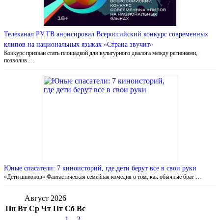
Телеканал РУ.ТВ анонсировал Всероссийский конкурс современных
клипов на национальных языках «Страна звучит»
Конкурс призван стать площадкой для культурного диалога между регионами,
позволив …
Юные спасатели: 7 киноисторий, где дети берут все в свои руки
«Дети шпионов» Фантастическая семейная комедия о том, как обычные брат …
Август 2026
Пн
Вт
Ср
Чт
Пт
Сб
Вс
1
2