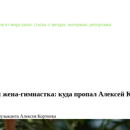
 из мира кино: статьи о звездах, интервью, репортажи
и жена-гимнастка: куда пропал Алексей 
музыканта Алексея Кортнева