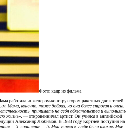
Фото: кадр из фильма
 Мама работала инженером-конструктором ракетных двигателей.
рым. Мама, конечно, тоже добрая, но она более строгая и очень
тветственность, принимать на себя обязательства и выполнять
всю жизнь
», — откровенничал артист. Он учился в английской
еведущий Александр Любимов. В 1983 году Кортнев поступил на
ая — 5, сочинение — 5. Мои успехи в учебе были плохие. Мое