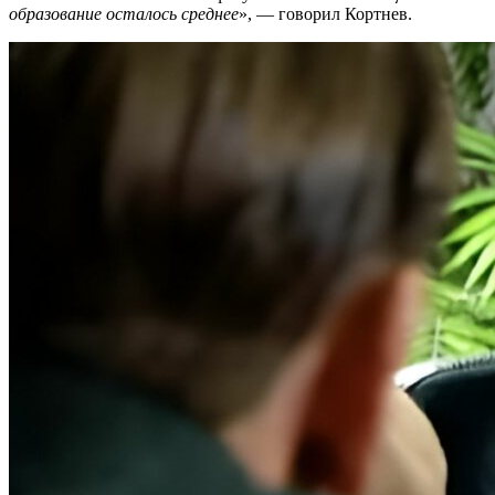
образование осталось среднее
», — говорил Кортнев.