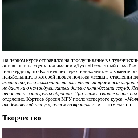
На первом курсе отправился на прослушивание в Студенческий
они вышли на сцену под именем «Дуэт «Несчастный случай»».
подтвердить, что Кортнев лез через подоконник его комнаты в 
психбольницу, в которой провел полтора месяца в отделении дл
экзотично, если исключить насильственный прием психотропн
не дает ни о чем задумываться больше пяти-десяти секунд. Ле
непонятно, зашнуровал обратно. При этом сознание ясное, ты
отделение. Кортнев бросил МГУ после четвертого курса. «
Меня
академический отпуск, потом возвращался…
» — отмечал он.
Творчество