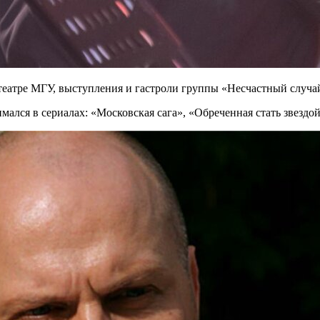
театре МГУ, выступления и гастроли группы «Несчастный случай
мался в сериалах: «Московская сага», «Обреченная стать звездо