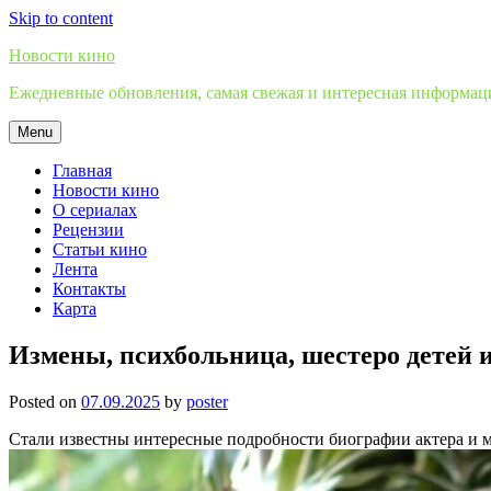
Skip to content
Новости кино
Ежедневные обновления, самая свежая и интересная информация
Menu
Главная
Новости кино
О сериалах
Рецензии
Статьи кино
Лента
Контакты
Карта
Измены, психбольница, шестеро детей 
Posted on
07.09.2025
by
poster
Стали известны интересные подробности биографии актера и 