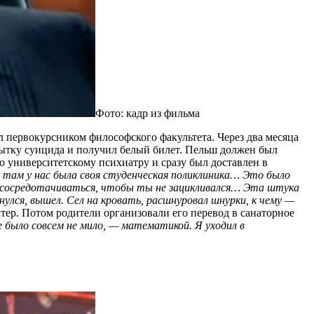
Фото: кадр из фильма
 первокурсником философского факультета. Через два месяца
пытку суицида и получил белый билет. Пельш должен был
то университетскому психиатру и сразу был доставлен в
 там у нас была своя студенческая поликлиника… Это было
ь сосредотачиваться, чтобы ты не зацикливался… Эта штука
нулся, вышел. Сел на кровать, расшнуровал шнурки, к чему —
тер. Потом родители организовали его перевод в санаторное
 было совсем не мило, — математикой. Я уходил в