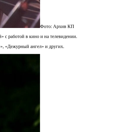
Фото: Архив КП
» с работой в кино и на телевидении.
й», «Дежурный ангел» и других.