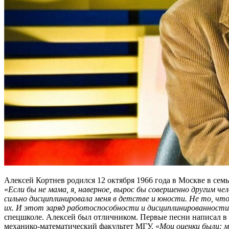
Алексей Кортнев родился 12 октября 1966 года в Москве в се
«
Если бы не мама, я, наверное, вырос бы совершенно другим чел
сильно дисциплинировала меня в детстве и юности. Не то, чт
их. И этот заряд работоспособности и дисциплинированности,
спецшколе. Алексей был отличником. Первые песни написал в с
механико-математический факультет МГУ. «
Мои оценки были: м