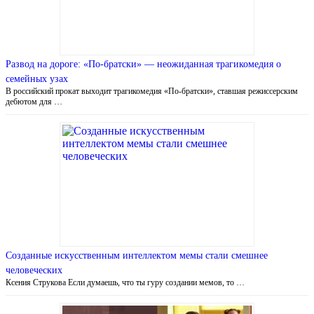
Развод на дороге: «По-братски» — неожиданная трагикомедия о
семейных узах
В российский прокат выходит трагикомедия «По-братски», ставшая режиссерским
дебютом для …
Созданные искусственным интеллектом мемы стали смешнее
человеческих
Ксения Струкова Если думаешь, что ты гуру создании мемов, то …