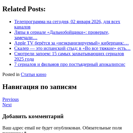
Related Posts:
Телепрограмма на сегодня, 02 января 2026, для всех
каналов
Ляпы в сериале «Дальнобойщики»: проверьте,
замечали…
Apple TV берётся за «неэкранизируемый» киберпанк:…
Скалер — это испанский стыд: в «Во все тяжкие» есть…
Смотрели запоем: 15 самых захватывающих сериалов
2025 года
7 сериалов и фильмов про постъядерный апокалипсис
Posted in
Статьи кино
Навигация по записям
Previous
Next
Добавить комментарий
Ваш адрес email не будет опубликован.
Обязательные поля