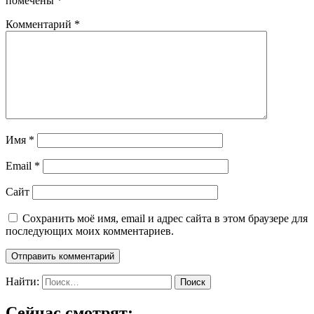
помечены
*
Комментарий
*
Имя
*
Email
*
Сайт
Сохранить моё имя, email и адрес сайта в этом браузере для
последующих моих комментариев.
Найти:
Сейчас смотрят: