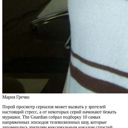
Мария Гречко
Порой просмотр сериалов может вызвать у зрителей
настоящий стресс, а от некоторых серий начинают бежать
мурашки. The Guardian собрал подборку 10 самых
напряженных эпизодов телевизионных шоу, которые
запомнились зрителям максимальным накалом страстей.