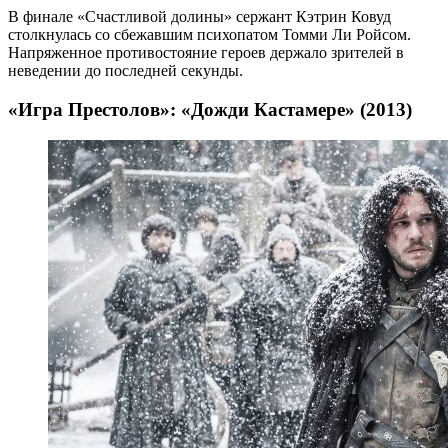
В финале «Счастливой долины» сержант Кэтрин Ковуд
столкнулась со сбежавшим психопатом Томми Ли Ройсом.
Напряженное противостояние героев держало зрителей в
неведении до последней секунды.
«Игра Престолов»: «Дожди Кастамере» (2013)