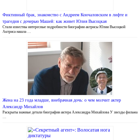
Фиктивный брак, знакомство с Андреем Кончаловским в лифте и
трагедия с дочерью Машей: как живет Юлия Высоцкая
Стали известны интересные подробности биографии актрисы Юлии Высоцкой
Актриса нашла …
Жена на 23 года младше, внебрачная дочь: о чем молчит актер
Александр Михайлов
Раскрыты важные детали биографии актера Александра Михайлова У звезды фильма
…