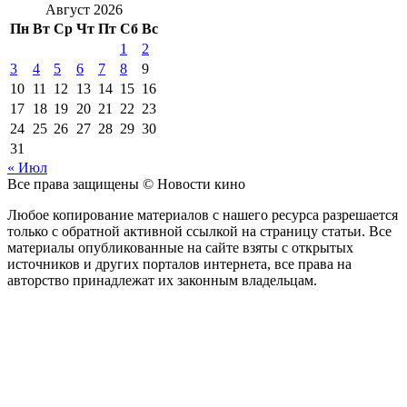
Август 2026
Пн
Вт
Ср
Чт
Пт
Сб
Вс
1
2
3
4
5
6
7
8
9
10
11
12
13
14
15
16
17
18
19
20
21
22
23
24
25
26
27
28
29
30
31
« Июл
Все права защищены © Новости кино
Любое копирование материалов с нашего ресурса разрешается
только с обратной активной ссылкой на страницу статьи. Все
материалы опубликованные на сайте взяты с открытых
источников и других порталов интернета, все права на
авторство принадлежат их законным владельцам.