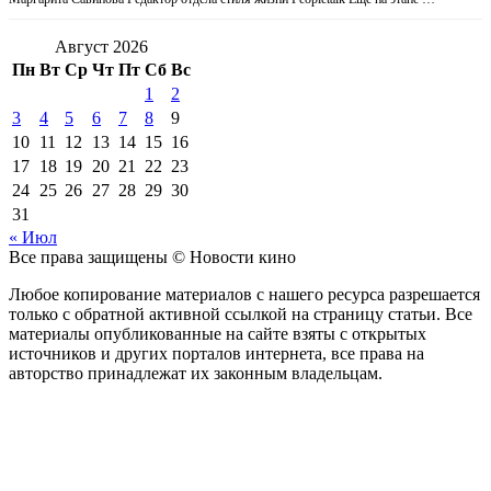
Август 2026
Пн
Вт
Ср
Чт
Пт
Сб
Вс
1
2
3
4
5
6
7
8
9
10
11
12
13
14
15
16
17
18
19
20
21
22
23
24
25
26
27
28
29
30
31
« Июл
Все права защищены © Новости кино
Любое копирование материалов с нашего ресурса разрешается
только с обратной активной ссылкой на страницу статьи. Все
материалы опубликованные на сайте взяты с открытых
источников и других порталов интернета, все права на
авторство принадлежат их законным владельцам.