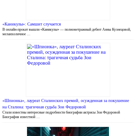
«Каникулы»: Самшит случается
В онлайн-прокат вышли «Каникулы» — полнометражный дебют Анны Кузнецовой,
меланхоличное …
«Шпионка», лауреат Сталинских премий, осужденная за покушение
на Сталина: трагичная судьба Зои Федоровой
Стали известны интересные подробности биографии актрисы Зои Федоровой
Биография известной …