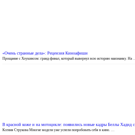
«Очень странные дела»: Рецензия Киноафиши
Прощание с Хоукинсом: гранд-финал, который вывернул всю историю наизнанку. На 
В красной коже и на мотоцикле: появились новые кадры Беллы Хадид с
Ксения Струкова Многие модели уже успели попробовать себя в кино. …