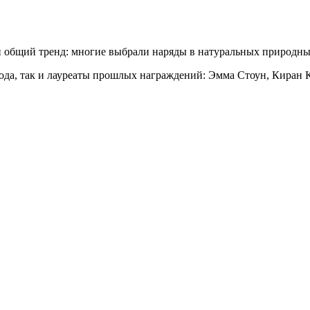
н общий тренд: многие выбрали наряды в натуральных природны
ода, так и лауреаты прошлых награждений: Эмма Стоун, Киран К