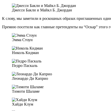
Джесси Бакли и Майкл Б. Джордан
К слову, мы заметили в роскошных образах приглашенных оди
Премию посетили как главные претенденты на “Оскар” этого г
Эмма Стоун
Николь Кидман
Педро Паскаль
Леонардо Ди Каприо
Тимоти Шаламе
Хайди Клум