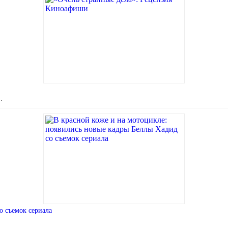
…
о съемок сериала