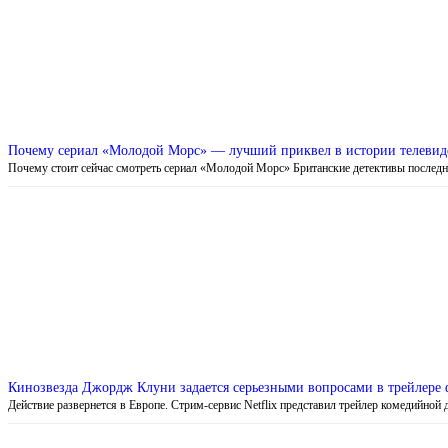
Почему сериал «Молодой Морс» — лучший приквел в истории телевиде
Почему стоит сейчас смотреть сериал «Молодой Морс» Британские детективы послед
Кинозвезда Джордж Клуни задается серьезными вопросами в трейлере
Действие развернется в Европе. Стрим-сервис Netflix представил трейлер комедийно