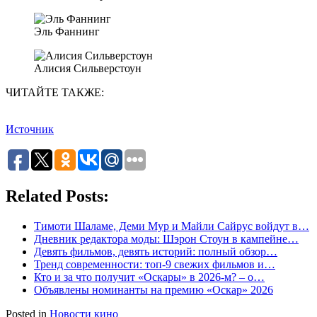
Эль Фаннинг
Алисия Сильверстоун
ЧИТАЙТЕ ТАКЖЕ:
Источник
Related Posts:
Тимоти Шаламе, Деми Мур и Майли Сайрус войдут в…
Дневник редактора моды: Шэрон Стоун в кампейне…
Девять фильмов, девять историй: полный обзор…
Тренд современности: топ-9 свежих фильмов и…
Кто и за что получит «Оскары» в 2026-м? – о…
Объявлены номинанты на премию «Оскар» 2026
Posted in
Новости кино