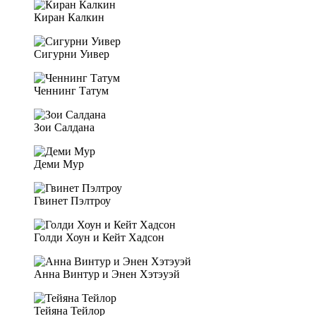
Киран Калкин
Сигурни Уивер
Ченнинг Татум
Зои Салдана
Деми Мур
Гвинет Пэлтроу
Голди Хоун и Кейт Хадсон
Анна Винтур и Энен Хэтэуэй
Тейяна Тейлор