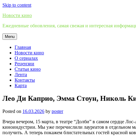
Skip to content
Новости кино
Ежедневные обновления, самая свежая и интересная информация
Menu
Главная
Новости кино
О сериалах
Рецензии
Статьи кино
Лента
Контакты
Карта
Лео Ди Каприо, Эмма Стоун, Николь К
Posted on
16.03.2026
by
poster
Вчера вечером, 15 марта, в театре “Долби” в самом сердце Л
киноиндустрии. Мы уже перечислили лауреатов в отдельном ма
получить. А теперь покажем блистательных гостей красной ко