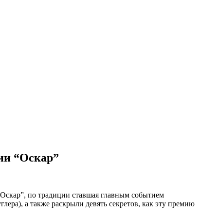
ии “Оскар”
 “Оскар”, по традиции ставшая главным событием
ера), а также раскрыли девять секретов, как эту премию