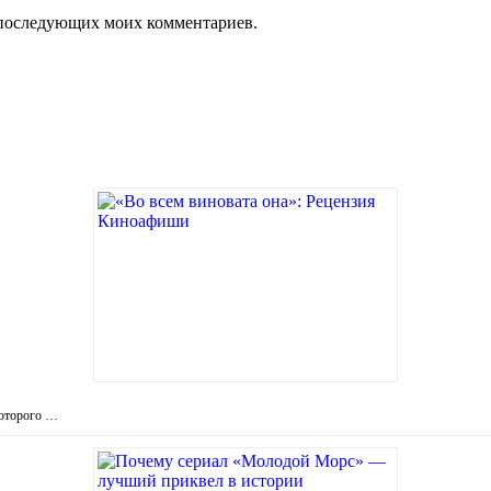
ля последующих моих комментариев.
которого …