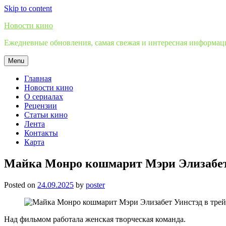
Skip to content
Новости кино
Ежедневные обновления, самая свежая и интересная информация
Menu
Главная
Новости кино
О сериалах
Рецензии
Статьи кино
Лента
Контакты
Карта
Майка Монро кошмарит Мэри Элизабет 
Posted on
24.09.2025
by
poster
Над фильмом работала женская творческая команда.