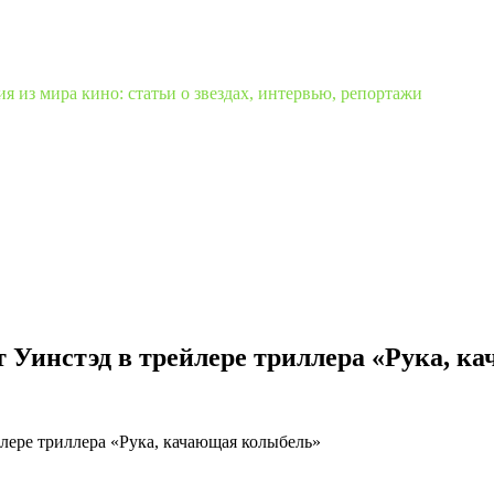
 из мира кино: статьи о звездах, интервью, репортажи
Уинстэд в трейлере триллера «Рука, к