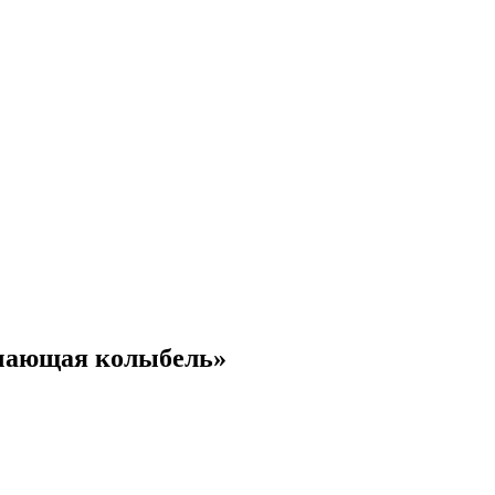
ачающая колыбель»