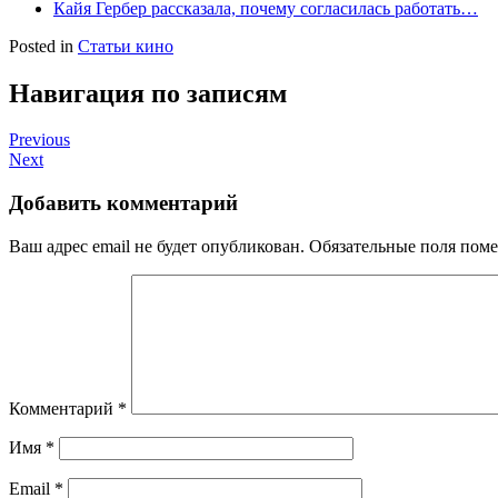
Кайя Гербер рассказала, почему согласилась работать…
Posted in
Статьи кино
Навигация по записям
Previous
Next
Добавить комментарий
Ваш адрес email не будет опубликован.
Обязательные поля пом
Комментарий
*
Имя
*
Email
*