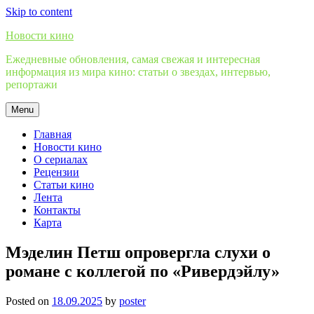
Skip to content
Новости кино
Ежедневные обновления, самая свежая и интересная
информация из мира кино: статьи о звездах, интервью,
репортажи
Menu
Главная
Новости кино
О сериалах
Рецензии
Статьи кино
Лента
Контакты
Карта
Мэделин Петш опровергла слухи о
романе с коллегой по «Ривердэйлу»
Posted on
18.09.2025
by
poster