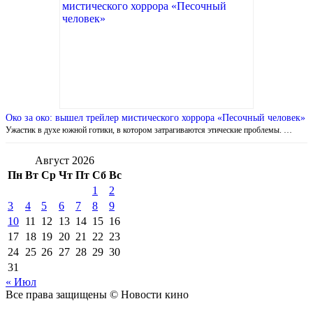
Око за око: вышел трейлер мистического хоррора «Песочный человек»
Ужастик в духе южной готики, в котором затрагиваются этические проблемы. …
Август 2026
Пн
Вт
Ср
Чт
Пт
Сб
Вс
1
2
3
4
5
6
7
8
9
10
11
12
13
14
15
16
17
18
19
20
21
22
23
24
25
26
27
28
29
30
31
« Июл
Все права защищены © Новости кино