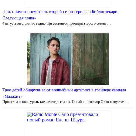
Пять причин посмотреть второй сезон сериала «Библиотекари:
Следующая глава»
4 августа на стриминге кино viju состоится премьера второго сезона …
Трое детей обнаруживают волшебный артефакт в трейлере сериала
«Малахит»
Проект на основе уральских легенд и сказок. Онлайн-кинотеатр Okko выпустил …