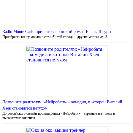
Radio Monte Carlo презентовало новый роман Елены Шауры
Приобрести книгу можно в сети «Читай-город» и других магазинах. 3 …
Позвоните родителям: «Нейробатя» – комедия, в которой Виталий
Хаев становится петухом
До российского онлайн-проката дошел «Нейробатя» – странноватая, хотя и
высокотехнологичная …