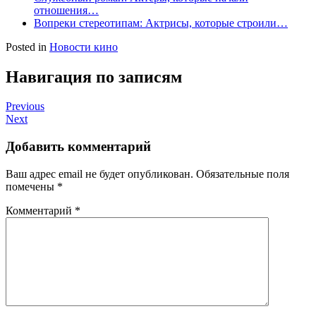
отношения…
Вопреки стереотипам: Актрисы, которые строили…
Posted in
Новости кино
Навигация по записям
Previous
Next
Добавить комментарий
Ваш адрес email не будет опубликован.
Обязательные поля
помечены
*
Комментарий
*