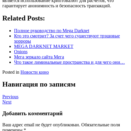
является использование криптовалют для расчетов, что
гарантирует анонимность и безопасность транзакций.
Related Posts:
Полное руководство по Mega Darknet
Кто это смотрит? За счет чего существуют трэшовые
хорроры
MEGA DARKNET MARKET
Onions
Мега зеркало сайта Мега
Что такое лиминальные пространства и для чего они…
Posted in
Новости кино
Навигация по записям
Previous
Next
Добавить комментарий
Ваш адрес email не будет опубликован.
Обязательные поля
помечены
*