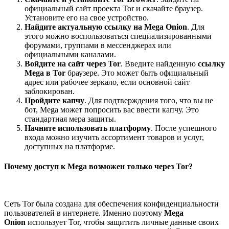
официальный сайт проекта Tor и скачайте браузер.
Установите его на свое устройство.
Найдите актуальную ссылку на Mega Onion
. Для
этого можно воспользоваться специализированными
форумами, группами в мессенджерах или
официальными каналами.
Войдите на сайт через Tor
. Введите найденную
ссылку
Mega в Tor
браузере. Это может быть официальный
адрес или рабочее зеркало, если основной сайт
заблокирован.
Пройдите капчу
. Для подтверждения того, что вы не
бот, Mega может попросить вас ввести капчу. Это
стандартная мера защиты.
Начните использовать платформу
. После успешного
входа можно изучить ассортимент товаров и услуг,
доступных на платформе.
Почему доступ к Mega возможен только через Tor?
Сеть Tor была создана для обеспечения конфиденциальности
пользователей в интернете. Именно поэтому
Mega
Onion
использует Tor, чтобы защитить личные данные своих