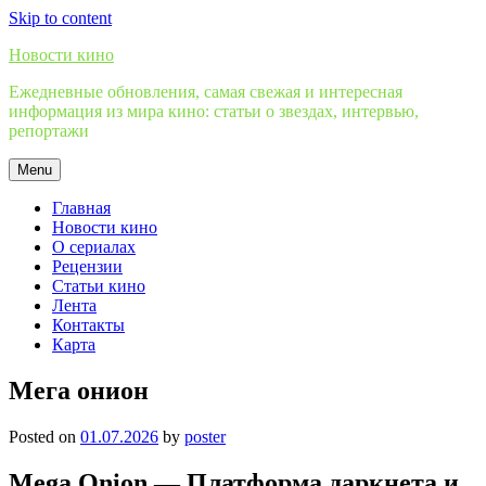
Skip to content
Новости кино
Ежедневные обновления, самая свежая и интересная
информация из мира кино: статьи о звездах, интервью,
репортажи
Menu
Главная
Новости кино
О сериалах
Рецензии
Статьи кино
Лента
Контакты
Карта
Мега онион
Posted on
01.07.2026
by
poster
Mega Onion — Платформа даркнета и