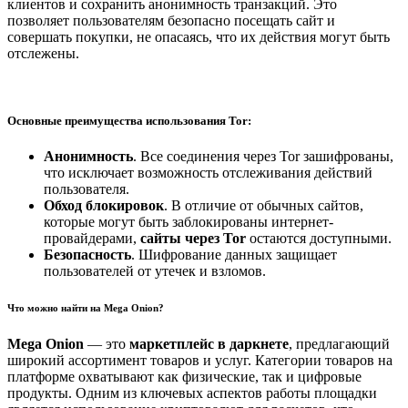
клиентов и сохранить анонимность транзакций. Это
позволяет пользователям безопасно посещать сайт и
совершать покупки, не опасаясь, что их действия могут быть
отслежены.
Основные преимущества использования Tor:
Анонимность
. Все соединения через Tor зашифрованы,
что исключает возможность отслеживания действий
пользователя.
Обход блокировок
. В отличие от обычных сайтов,
которые могут быть заблокированы интернет-
провайдерами,
сайты через Tor
остаются доступными.
Безопасность
. Шифрование данных защищает
пользователей от утечек и взломов.
Что можно найти на Mega Onion?
Mega Onion
— это
маркетплейс в даркнете
, предлагающий
широкий ассортимент товаров и услуг. Категории товаров на
платформе охватывают как физические, так и цифровые
продукты. Одним из ключевых аспектов работы площадки