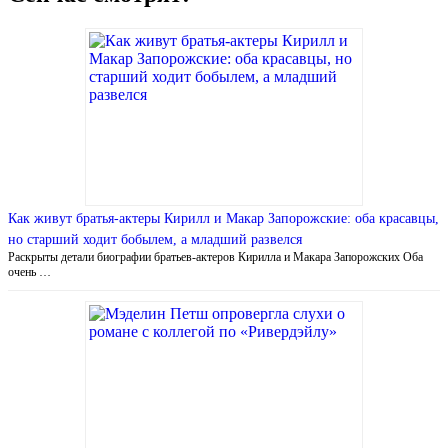
Как живут братья-актеры Кирилл и Макар Запорожские: оба красавцы,
но старший ходит бобылем, а младший развелся
Раскрыты детали биографии братьев-актеров Кирилла и Макара Запорожских Оба
очень …