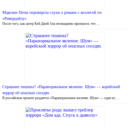
Мэделин Петш опровергла слухи о романе с коллегой по
«Ривердэйлу»
После того, как актер Кей Джей Апа неожиданно признался, что …
Страшнее тишина? «Паранормальное явление. Шум» — корейский
хоррор об опасных соседях
В российском прокате раздается «Паранормальное явление. Шум» — один из …