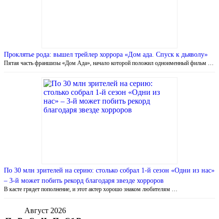
Проклятье рода: вышел трейлер хоррора «Дом ада. Спуск к дьяволу»
Пятая часть франшизы «Дом Ада», начало которой положил одноименный фильм …
По 30 млн зрителей на серию: столько собрал 1-й сезон «Одни из нас»
– 3-й может побить рекорд благодаря звезде хорроров
В касте грядет пополнение, и этот актер хорошо знаком любителям …
Август 2026