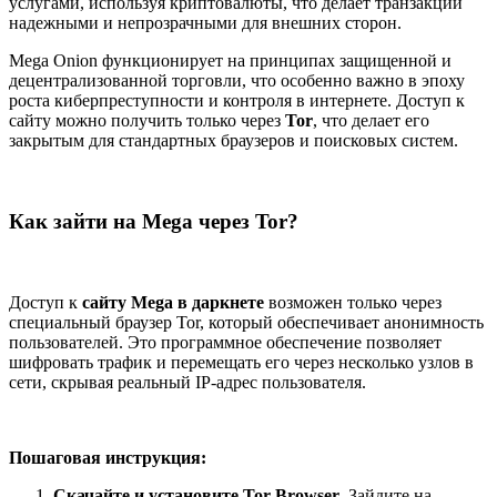
услугами, используя криптовалюты, что делает транзакции
надежными и непрозрачными для внешних сторон.
Mega Onion функционирует на принципах защищенной и
децентрализованной торговли, что особенно важно в эпоху
роста киберпреступности и контроля в интернете. Доступ к
сайту можно получить только через
Tor
, что делает его
закрытым для стандартных браузеров и поисковых систем.
Как зайти на Mega через Tor?
Доступ к
сайту Mega в даркнете
возможен только через
специальный браузер Tor, который обеспечивает анонимность
пользователей. Это программное обеспечение позволяет
шифровать трафик и перемещать его через несколько узлов в
сети, скрывая реальный IP-адрес пользователя.
Пошаговая инструкция:
Скачайте и установите Tor Browser
. Зайдите на