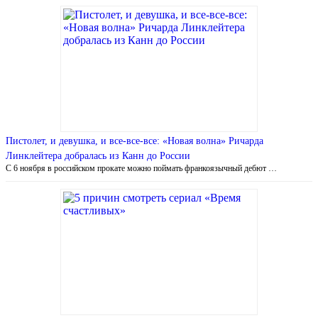
Пистолет, и девушка, и все-все-все: «Новая волна» Ричарда
Линклейтера добралась из Канн до России
С 6 ноября в российском прокате можно поймать франкоязычный дебют …