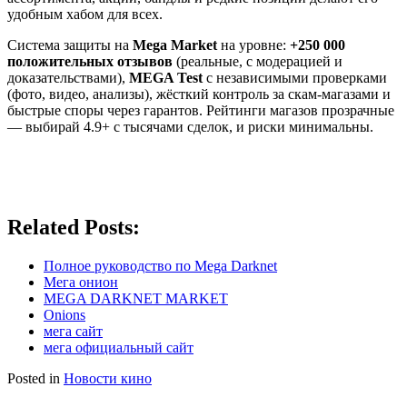
удобным хабом для всех.
Система защиты на
Mega Market
на уровне:
+250 000
положительных отзывов
(реальные, с модерацией и
доказательствами),
MEGA Test
с независимыми проверками
(фото, видео, анализы), жёсткий контроль за скам-магазами и
быстрые споры через гарантов. Рейтинги магазов прозрачные
— выбирай 4.9+ с тысячами сделок, и риски минимальны.
Related Posts:
Полное руководство по Mega Darknet
Мега онион
MEGA DARKNET MARKET
Onions
мега сайт
мега официальный сайт
Posted in
Новости кино