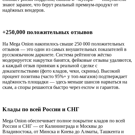
знают заранее, что берут реальный премиум-продукт от
надёжных вендеров.
+250,000 положительных отзывов
На Mega Onion накопилось свыше 250 000 положительных
отзывов — это один из самых внушительных показателей в
русскоязычном даркнете. Система рейтингов жёстко
модерируется: накрутки банятся, фейковые отзывы удаляются,
а каждый отзыв привязан к реальной сделке с
доказательствами (фото кладов, чеки, скрины). Высокий
процент позитива (часто 95%+ у топ-магазов) подтверждает
надёжность площадки — здесь меньше шансов нарваться на
скам, а споры решаются быстро через escrow и гарантов.
Клады по всей России и СНГ
Mega Onion обеспечивает полное покрытие кладов по всей
России и СНГ — от Калининграда и Москвы до
Владивостока, от Минска и Киева до Алматы, Ташкента и