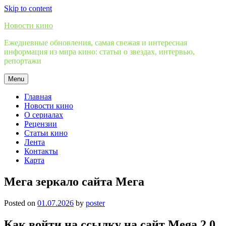
Skip to content
Новости кино
Ежедневные обновления, самая свежая и интересная
информация из мира кино: статьи о звездах, интервью,
репортажи
Menu
Главная
Новости кино
О сериалах
Рецензии
Статьи кино
Лента
Контакты
Карта
Мега зеркало сайта Мега
Posted on
01.07.2026
by
poster
Как войти на ссылку на сайт Mega 2.0