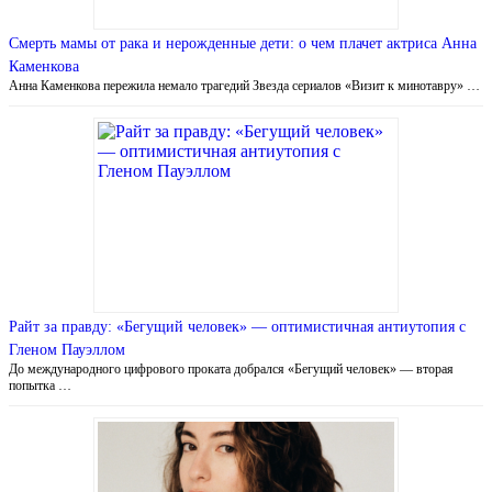
Смерть мамы от рака и нерожденные дети: о чем плачет актриса Анна
Каменкова
Анна Каменкова пережила немало трагедий Звезда сериалов «Визит к минотавру» …
Райт за правду: «Бегущий человек» — оптимистичная антиутопия с
Гленом Пауэллом
До международного цифрового проката добрался «Бегущий человек» — вторая
попытка …