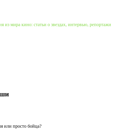
 из мира кино: статьи о звездах, интервью, репортажи
иши
я или просто бойца?