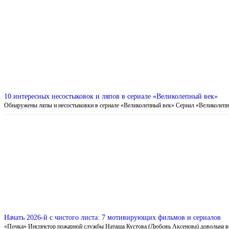
10 интересных несостыковок и ляпов в сериале «Великолепный век»
Обнаружены ляпы и несостыковки в сериале «Великолепный век» Сериал «Великоле
Начать 2026-й с чистого листа: 7 мотивирующих фильмов и сериалов
«Почка» Инспектор пожарной службы Наташа Кустова (Любовь Аксенова) довольна 