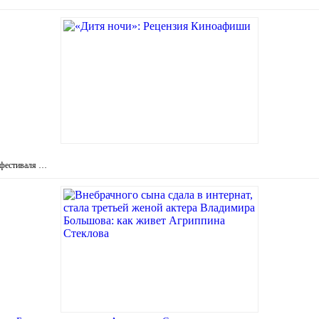
офестиваля …