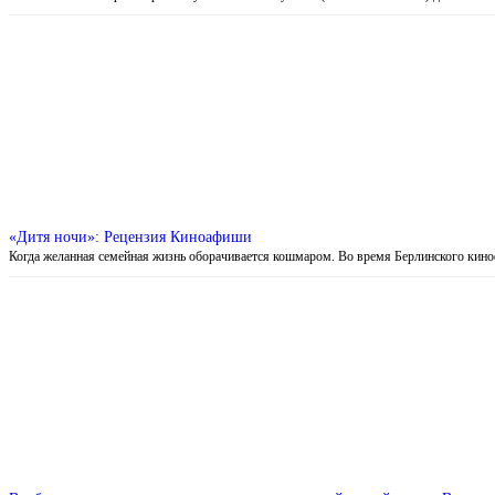
«Дитя ночи»: Рецензия Киноафиши
Когда желанная семейная жизнь оборачивается кошмаром. Во время Берлинского кин