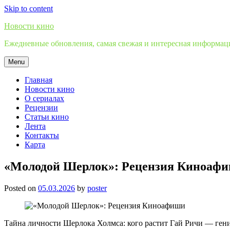
Skip to content
Новости кино
Ежедневные обновления, самая свежая и интересная информация
Menu
Главная
Новости кино
О сериалах
Рецензии
Статьи кино
Лента
Контакты
Карта
«Молодой Шерлок»: Рецензия Киноаф
Posted on
05.03.2026
by
poster
Тайна личности Шерлока Холмса: кого растит Гай Ричи — гени