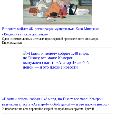
В прокат выйдет 4K-реставрация мультфильма Хаяо Миядзаки
«Ведьмина служба доставки»
Одно из самых личных и теплых произведений прославленного аниматора.
Кинопрокатная …
«Пламя и пепел» собрал 1,48 млрд, но Disney все мало: Кэмерон
вынужден спасать «Аватар-4» любой ценой — и это плохие новости
У продолжения есть хороший сценарий, но проблема в другом. Третий …