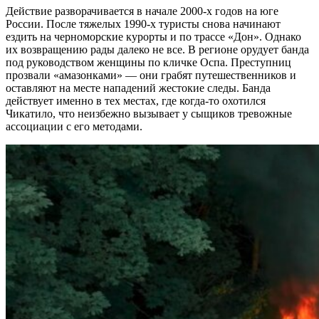
Действие разворачивается в начале 2000-х годов на юге
России. После тяжелых 1990-х туристы снова начинают
ездить на черноморские курорты и по трассе «Дон». Однако
их возвращению рады далеко не все. В регионе орудует банда
под руководством женщины по кличке Оспа. Преступниц
прозвали «амазонками» — они грабят путешественников и
оставляют на месте нападений жестокие следы. Банда
действует именно в тех местах, где когда-то охотился
Чикатило, что неизбежно вызывает у сыщиков тревожные
ассоциации с его методами.