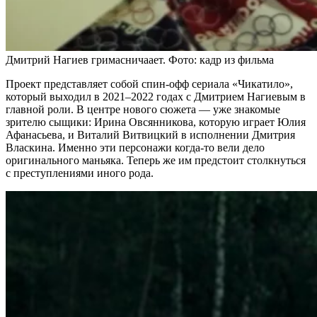
Дмитрий Нагиев гримасничаает. Фото: кадр из фильма
Проект представляет собой спин-офф сериала «Чикатило»,
который выходил в 2021–2022 годах с Дмитрием Нагиевым в
главной роли. В центре нового сюжета — уже знакомые
зрителю сыщики: Ирина Овсянникова, которую играет Юлия
Афанасьева, и Виталий Витвицкий в исполнении Дмитрия
Власкина. Именно эти персонажи когда-то вели дело
оригинального маньяка. Теперь же им предстоит столкнуться
с преступлениями иного рода.