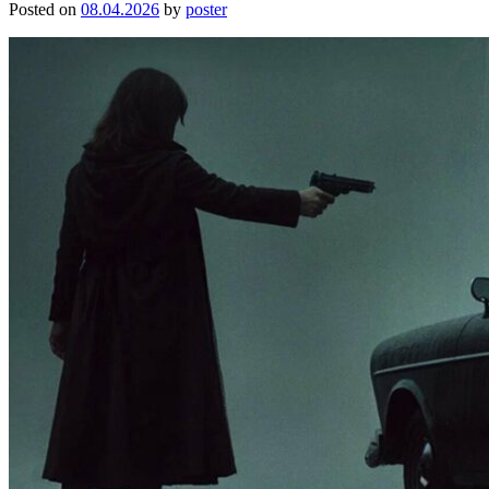
Posted on
08.04.2026
by
poster