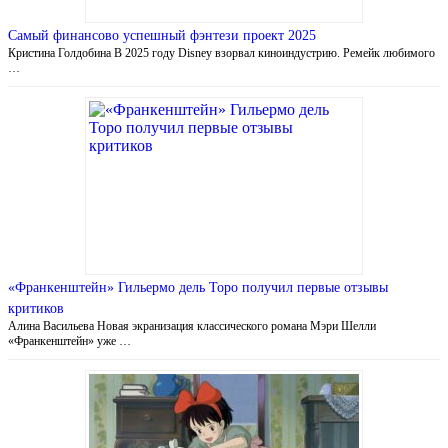
Самый финансово успешный фэнтези проект 2025
Кристина Голдобина В 2025 году Disney взорвал киноиндустрию. Ремейк любимого
…
«Франкенштейн» Гильермо дель Торо получил первые отзывы
критиков
Алина Васильева Новая экранизация классического романа Мэри Шелли
«Франкенштейн» уже …