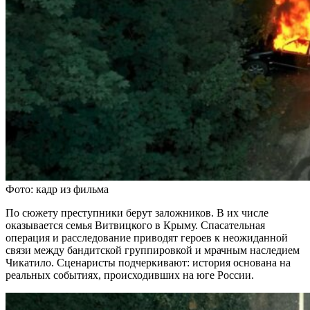
Фото: кадр из фильма
По сюжету преступники берут заложников. В их числе
оказывается семья Витвицкого в Крыму. Спасательная
операция и расследование приводят героев к неожиданной
связи между бандитской группировкой и мрачным наследием
Чикатило. Сценаристы подчеркивают: история основана на
реальных событиях, происходивших на юге России.