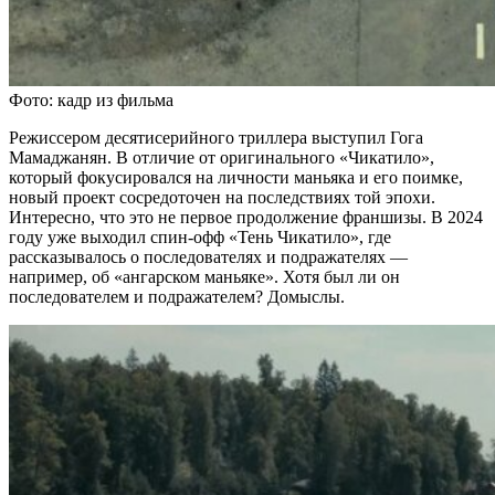
Фото: кадр из фильма
Режиссером десятисерийного триллера выступил Гога
Мамаджанян. В отличие от оригинального «Чикатило»,
который фокусировался на личности маньяка и его поимке,
новый проект сосредоточен на последствиях той эпохи.
Интересно, что это не первое продолжение франшизы. В 2024
году уже выходил спин-офф «Тень Чикатило», где
рассказывалось о последователях и подражателях —
например, об «ангарском маньяке». Хотя был ли он
последователем и подражателем? Домыслы.