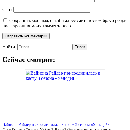
Сайт
Сохранить моё имя, email и адрес сайта в этом браузере для
последующих моих комментариев.
Найти:
Сейчас смотрят:
Вайнона Райдер присоединилась к касту 3 сезона «Уэнсдей»
Лиана Кушхова Согласно Variety, Вайнона Райдер получила роль в третьем …