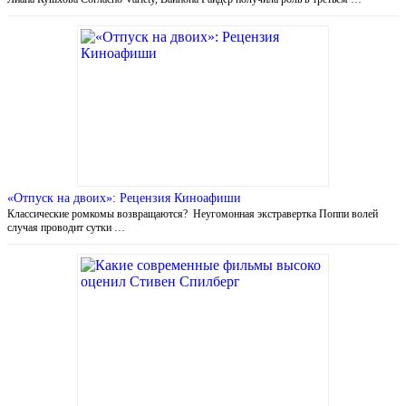
«Отпуск на двоих»: Рецензия Киноафиши
Классические ромкомы возвращаются? Неугомонная экстравертка Поппи волей
случая проводит сутки …