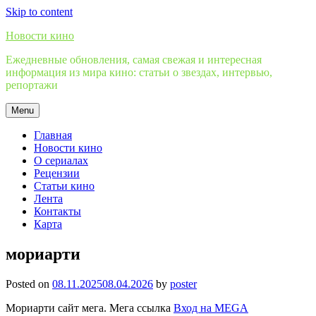
Skip to content
Новости кино
Ежедневные обновления, самая свежая и интересная
информация из мира кино: статьи о звездах, интервью,
репортажи
Menu
Главная
Новости кино
О сериалах
Рецензии
Статьи кино
Лента
Контакты
Карта
мориарти
Posted on
08.11.2025
08.04.2026
by
poster
Мориарти сайт мега. Мега ссылка
Вход на MEGA