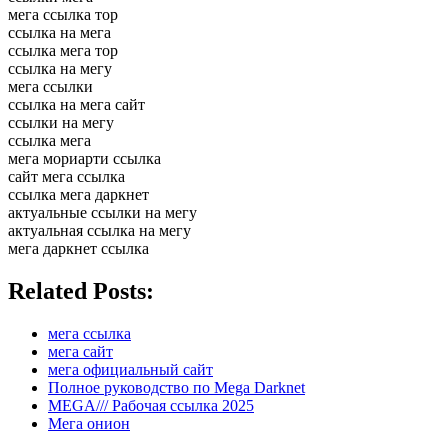
мега ссылка тор
ссылка на мега
ссылка мега тор
ссылка на мегу
мега ссылки
ссылка на мега сайт
ссылки на мегу
ссылка мега
мега мориарти ссылка
сайт мега ссылка
ссылка мега даркнет
актуальные ссылки на мегу
актуальная ссылка на мегу
мега даркнет ссылка
Related Posts:
мега ссылка
мега сайт
мега официальный сайт
Полное руководство по Mega Darknet
MEGA/// Рабочая ссылка 2025
Мега онион