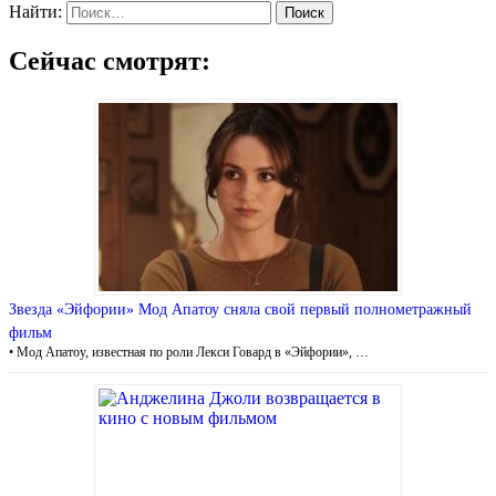
Найти:
Сейчас смотрят:
Звезда «Эйфории» Мод Апатоу сняла свой первый полнометражный
фильм
• Мод Апатоу, известная по роли Лекси Говард в «Эйфории», …