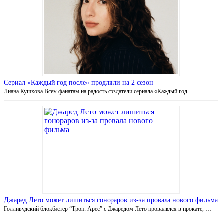
Сериал «Каждый год после» продлили на 2 сезон
Лиана Кушхова Всем фанатам на радость создатели сериала «Каждый год …
Джаред Лето может лишиться гонораров из-за провала нового фильма
Голливудский блокбастер “Трон: Арес” с Джаредом Лето провалился в прокате, …