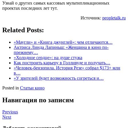
Узнай о других самых кассовых мультипликационных
проектах последних лет тут.
Источник:
peopletalk.ru
Related Posts:
«Маугли» и «Книга джунглей»: чем отличаются…
Актриса Линда Лапиньш: «Женщина в кино по-
прежнему…
«Холодное сердце»: на душе стужа
Как построить карьеру в Голливуде и получать…
«Человек-бензопила. История Резе» собрал $173+ млн
в…
«У зрителей будет возможность согреться и…
Posted in
Статьи кино
Навигация по записям
Previous
Next