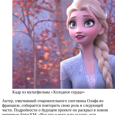
Кадр из мультфильма «Холодное сердце»
Актер, озвучивший очаровательного снеговика Олафа во
франшизе, собирается повторить свою роль в следующей
части. Подробности о будущем проекте он раскрыл в новом
интервью SiriusXM: «Вот что я могу вам сказать: есть