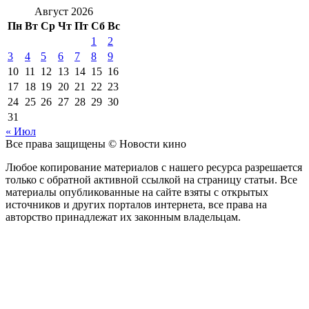
Август 2026
Пн
Вт
Ср
Чт
Пт
Сб
Вс
1
2
3
4
5
6
7
8
9
10
11
12
13
14
15
16
17
18
19
20
21
22
23
24
25
26
27
28
29
30
31
« Июл
Все права защищены © Новости кино
Любое копирование материалов с нашего ресурса разрешается
только с обратной активной ссылкой на страницу статьи. Все
материалы опубликованные на сайте взяты с открытых
источников и других порталов интернета, все права на
авторство принадлежат их законным владельцам.