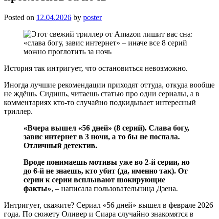
Posted on
12.04.2026
by
poster
История так интригует, что остановиться невозможно.
Иногда лучшие рекомендации приходят оттуда, откуда вообще
не ждёшь. Сидишь, читаешь статью про одни сериалы, а в
комментариях кто-то случайно подкидывает интересный
триллер.
«Вчера вышел «56 дней» (8 серий). Слава богу,
завис интернет в 3 ночи, а то бы не поспала.
Отличный детектив.
Вроде понимаешь мотивы уже во 2-й серии, но
до 6-й не знаешь, кто убит (да, именно так). От
серии к серии всплывают шокирующие
факты»
, – написала пользовательница Дзена.
Интригует, скажите? Сериал «56 дней» вышел в феврале 2026
года. По сюжету Оливер и Сиара случайно знакомятся в