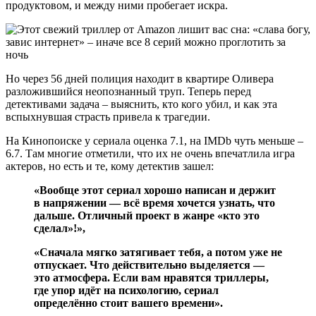
продуктовом, и между ними пробегает искра.
Но через 56 дней полиция находит в квартире Оливера
разложившийся неопознанный труп. Теперь перед
детективами задача – выяснить, кто кого убил, и как эта
вспыхнувшая страсть привела к трагедии.
На Кинопоиске у сериала оценка 7.1, на IMDb чуть меньше –
6.7. Там многие отметили, что их не очень впечатлила игра
актеров, но есть и те, кому детектив зашел:
«Вообще этот сериал хорошо написан и держит
в напряжении — всё время хочется узнать, что
дальше. Отличный проект в жанре «кто это
сделал»!»,
«Сначала мягко затягивает тебя, а потом уже не
отпускает. Что действительно выделяется —
это атмосфера. Если вам нравятся триллеры,
где упор идёт на психологию, сериал
определённо стоит вашего времени».