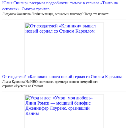
Юлия Снигирь раскрыла подробности съемок в сериале «Танго на
осколках». Смотри трейлер
Людмила Фоканова Любишь танцы, сериалы и мистику? Тогда эта новость …
От создателей «Клиники» вышел новый сериал со Стивом Кареллом
Лиана Кушхова На HBO состоялась премьера нового комедийного
сериала «Рустер» со Стивом …