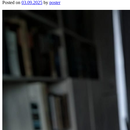
Posted on
03.09.2025
by
poster