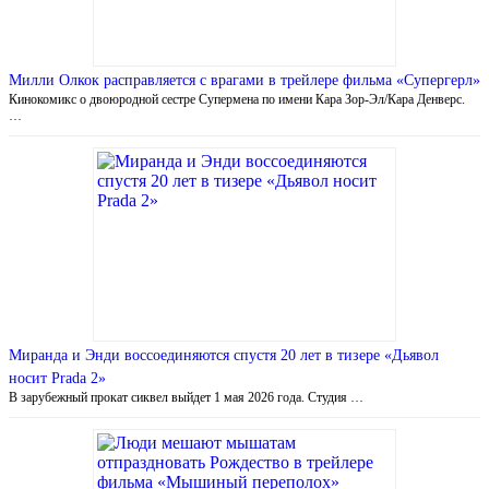
Милли Олкок расправляется с врагами в трейлере фильма «Супергерл»
Кинокомикс о двоюродной сестре Супермена по имени Кара Зор-Эл/Кара Денверс.
…
Миранда и Энди воссоединяются спустя 20 лет в тизере «Дьявол
носит Prada 2»
В зарубежный прокат сиквел выйдет 1 мая 2026 года. Студия …