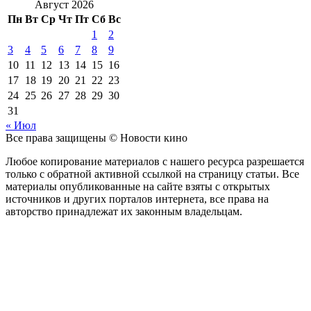
Август 2026
Пн
Вт
Ср
Чт
Пт
Сб
Вс
1
2
3
4
5
6
7
8
9
10
11
12
13
14
15
16
17
18
19
20
21
22
23
24
25
26
27
28
29
30
31
« Июл
Все права защищены © Новости кино
Любое копирование материалов с нашего ресурса разрешается
только с обратной активной ссылкой на страницу статьи. Все
материалы опубликованные на сайте взяты с открытых
источников и других порталов интернета, все права на
авторство принадлежат их законным владельцам.