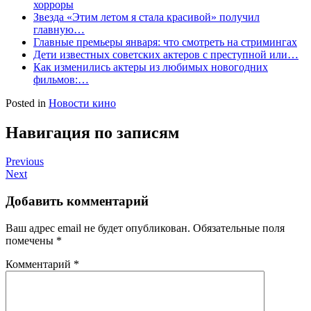
хорроры
Звезда «Этим летом я стала красивой» получил
главную…
Главные премьеры января: что смотреть на стримингах
Дети известных советских актеров с преступной или…
Как изменились актеры из любимых новогодних
фильмов:…
Posted in
Новости кино
Навигация по записям
Previous
Next
Добавить комментарий
Ваш адрес email не будет опубликован.
Обязательные поля
помечены
*
Комментарий
*