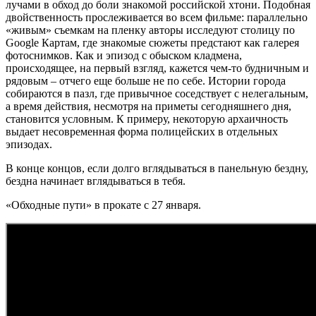
лучами в обход до боли знакомой российской хтони. Подобная
двойственность прослеживается во всем фильме: параллельно
«живым» съемкам на пленку авторы исследуют столицу по
Google Картам, где знакомые сюжеты предстают как галерея
фотоснимков. Как и эпизод с обыском кладмена,
происходящее, на первый взгляд, кажется чем-то будничным и
рядовым – отчего еще больше не по себе. Истории города
собираются в пазл, где привычное соседствует с нелегальным,
а время действия, несмотря на приметы сегодняшнего дня,
становится условным. К примеру, некоторую архаичность
выдает несовременная форма полицейских в отдельных
эпизодах.
В конце концов, если долго вглядываться в панельную бездну,
бездна начинает вглядываться в тебя.
«Обходные пути» в прокате с 27 января.