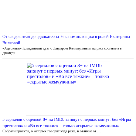
От следователя до адвокатессы: 6 запоминающихся ролей Екатерины
Вилковой
«Адвокаты» Комедийный дуэт с Эльдаром Калимулиным актриса составила в
драмеди …
5 сериалов с оценкой 8+ на IMDb затянут с первых минут: без «Игры
престолов» и «Во все тяжкие» – только «скрытые жемчужины»
Собрали проекты, о которых говорят куда реже, в отличие от …