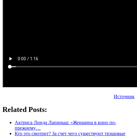
Источник
Related Posts:
Актриса Линда Лапиньш: «Женщина в кино по-
прежнему…
Кто это смотрит? За счет чего существуют трэшовые