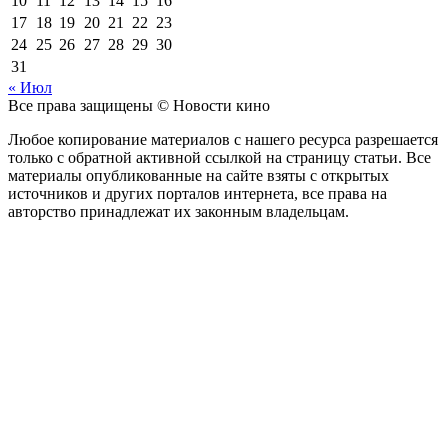
10
11
12
13
14
15
16
17
18
19
20
21
22
23
24
25
26
27
28
29
30
31
« Июл
Все права защищены © Новости кино
Любое копирование материалов с нашего ресурса разрешается
только с обратной активной ссылкой на страницу статьи. Все
материалы опубликованные на сайте взяты с открытых
источников и других порталов интернета, все права на
авторство принадлежат их законным владельцам.