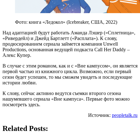
Фото: книга «Ледокол» (Icebreaker, США, 2022)
Над адаптацией будут работать Аманда Лэшер («Сплетница»,
«Ривердейл) и Джейд Бартлетт («Расплата»). К слову,
продюсированием сериала займется компания Unwell
Productions, основанная ведущей подкаста Call Her Daddy –
Алекс Купер.
В случае с этим романом, как и с «Вне кампусом», он является
первой частью из книжного цикла. Возможно, если первый
сезон будет успешен, то мы сможем увидеть и последующие
истории любви.
К слову, сейчас активно ведутся съемки второго сезона
нашумевшего сериала «Вне кампуса». Первые фото можно
посмотреть здесь.
Источник:
peopletalk.ru
Related Posts: