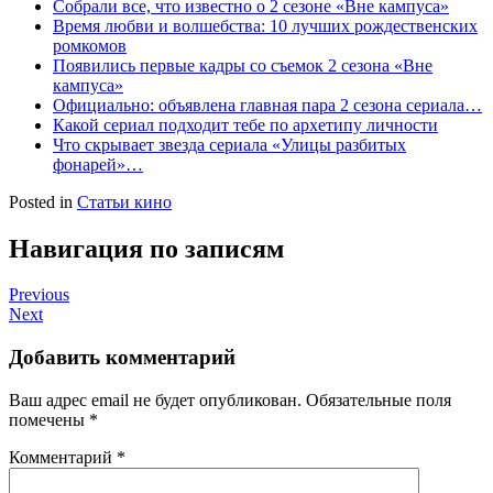
Собрали все, что известно о 2 сезоне «Вне кампуса»
Время любви и волшебства: 10 лучших рождественских
ромкомов
Появились первые кадры со съемок 2 сезона «Вне
кампуса»
Официально: объявлена главная пара 2 сезона сериала…
Какой сериал подходит тебе по архетипу личности
Что скрывает звезда сериала «Улицы разбитых
фонарей»…
Posted in
Статьи кино
Навигация по записям
Previous
Next
Добавить комментарий
Ваш адрес email не будет опубликован.
Обязательные поля
помечены
*
Комментарий
*