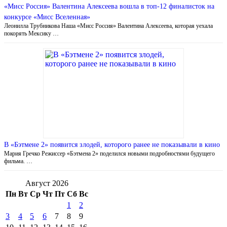
«Мисс Россия» Валентина Алексеева вошла в топ-12 финалисток на
конкурсе «Мисс Вселенная»
Леонилла Трубникова Наша «Мисс Россия» Валентина Алексеева, которая уехала
покорять Мексику …
В «Бэтмене 2» появится злодей, которого ранее не показывали в кино
Мария Гречко Режиссер «Бэтмена 2» поделился новыми подробностями будущего
фильма. …
Август 2026
Пн
Вт
Ср
Чт
Пт
Сб
Вс
1
2
3
4
5
6
7
8
9