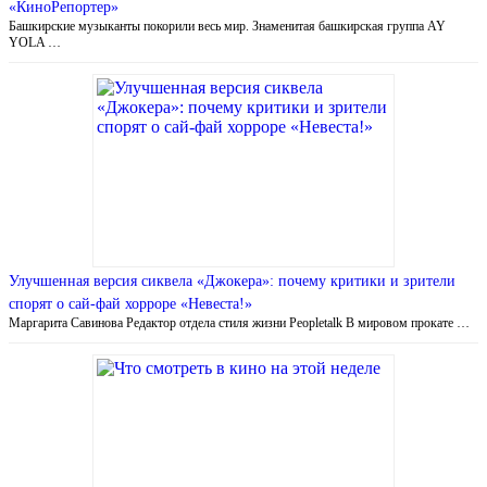
«КиноРепортер»
Башкирские музыканты покорили весь мир. Знаменитая башкирская группа AY
YOLA …
Улучшенная версия сиквела «Джокера»: почему критики и зрители
спорят о сай-фай хорроре «Невеста!»
Маргарита Савинова Редактор отдела стиля жизни Peopletalk В мировом прокате …