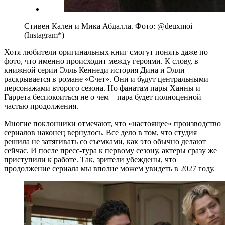
Стивен Кален и Мика Абдалла. Фото: @deuxmoi
(Instagram*)
Хотя любители оригинальных книг смогут понять даже по
фото, что именно происходит между героями. К слову, в
книжной серии Элль Кеннеди история Дина и Элли
раскрывается в романе «Счет». Они и будут центральными
персонажами второго сезона. Но фанатам пары Ханны и
Гаррета беспокоиться не о чем – пара будет полноценной
частью продолжения.
Многие поклонники отмечают, что «настоящее» производство
сериалов наконец вернулось. Все дело в том, что студия
решила не затягивать со съемками, как это обычно делают
сейчас. И после пресс-тура к первому сезону, актеры сразу же
приступили к работе. Так, зрители убеждены, что
продолжение сериала мы вполне можем увидеть в 2027 году.