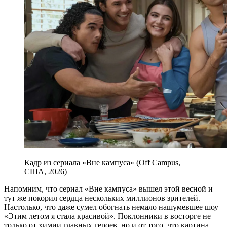
Кадр из сериала «Вне кампуса» (Off Campus,
США, 2026)
Напомним, что сериал «Вне кампуса» вышел этой весной и
тут же покорил сердца нескольких миллионов зрителей.
Настолько, что даже сумел обогнать немало нашумевшее шоу
«Этим летом я стала красивой». Поклонники в восторге не
только от химии главных героев, но и от того, что картина