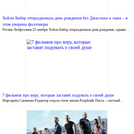
Хейли Бибер отпраздновала день рождения без Джастина и сына – в
этом уверены фолловеры
Регина Литфуллина 22 ноября Хейли Бибер отпраздновала день рождения, однако …
7 фильмов про веру, которые заставят подумать о своей душе
Маргарита Савинова Редактор отдела стиля жизни Peopletalk Пасха – светлый …