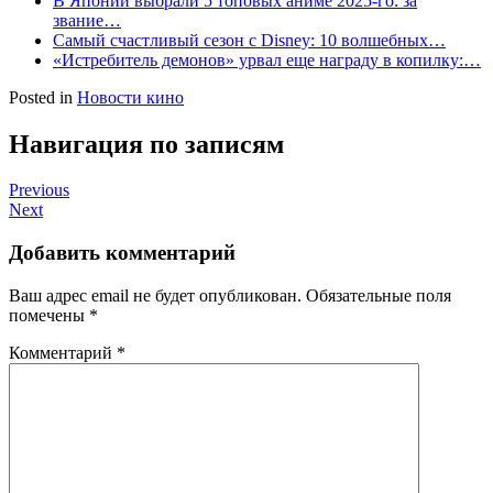
В Японии выбрали 5 топовых аниме 2025-го: за
звание…
Самый счастливый сезон с Disney: 10 волшебных…
«Истребитель демонов» урвал еще награду в копилку:…
Posted in
Новости кино
Навигация по записям
Previous
Next
Добавить комментарий
Ваш адрес email не будет опубликован.
Обязательные поля
помечены
*
Комментарий
*