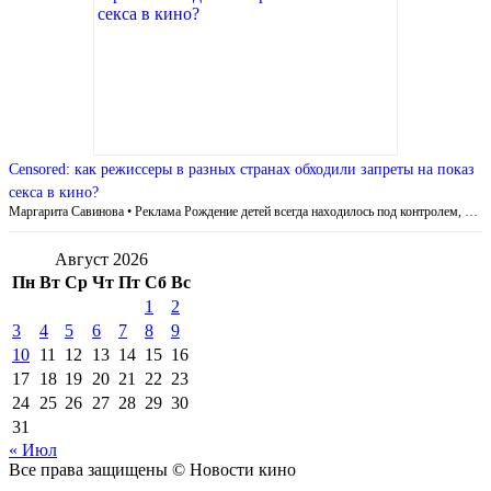
Censored: как режиссеры в разных странах обходили запреты на показ
секса в кино?
Маргарита Савинова • Реклама Рождение детей всегда находилось под контролем, …
Август 2026
Пн
Вт
Ср
Чт
Пт
Сб
Вс
1
2
3
4
5
6
7
8
9
10
11
12
13
14
15
16
17
18
19
20
21
22
23
24
25
26
27
28
29
30
31
« Июл
Все права защищены © Новости кино