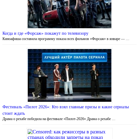
Когда и где «Форсаж» покажут по телевизору
Киноафиша составила программу показа всех фильмов «Форсаж» в январе — …
Фестиваль «Пилот 2026»: Кто взял главные призы и какие сериалы
стоит ждать
Драма о рехабе победила на фестивале «Пилот-2026» Драма о рехабе …