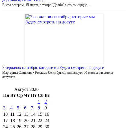
Вчера вечером, 15 марта, в театре “Долби” в самом сердце …
7 сериалов сентября, которые мы будем смотреть на досуге
Маргарита Савинова • Реклама Сентябрь сигнализирует об окончании сезона
отпусков …
Август 2026
Пн
Вт
Ср
Чт
Пт
Сб
Вс
1
2
3
4
5
6
7
8
9
10
11
12
13
14
15
16
17
18
19
20
21
22
23
24
25
26
27
28
29
30