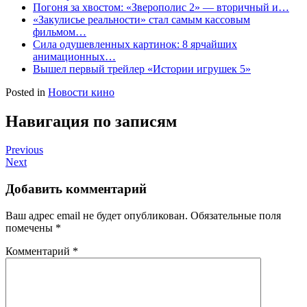
Погоня за хвостом: «Зверополис 2» — вторичный и…
«Закулисье реальности» стал самым кассовым
фильмом…
Сила одушевленных картинок: 8 ярчайших
анимационных…
Вышел первый трейлер «Истории игрушек 5»
Posted in
Новости кино
Навигация по записям
Previous
Next
Добавить комментарий
Ваш адрес email не будет опубликован.
Обязательные поля
помечены
*
Комментарий
*