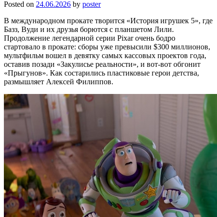
Posted on
24.06.2026
by
poster
В международном прокате творится «История игрушек 5», где
Базз, Вуди и их друзья борются с планшетом Лили.
Продолжение легендарной серии Pixar очень бодро
стартовало в прокате: сборы уже превысили $300 миллионов,
мультфильм вошел в девятку самых кассовых проектов года,
оставив позади «Закулисье реальности», и вот-вот обгонит
«Прыгунов». Как состарились пластиковые герои детства,
размышляет Алексей Филиппов.