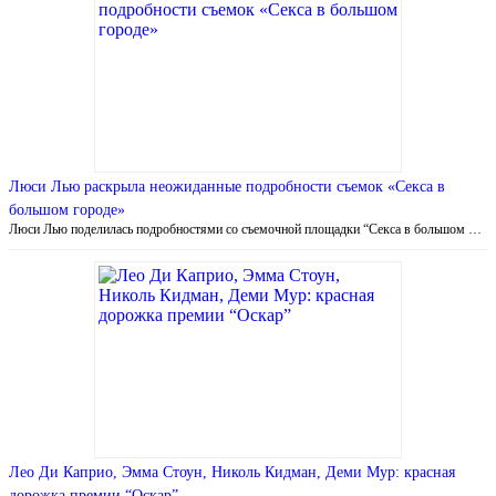
Люси Лью раскрыла неожиданные подробности съемок «Секса в
большом городе»
Люси Лью поделилась подробностями со съемочной площадки “Секса в большом …
Лео Ди Каприо, Эмма Стоун, Николь Кидман, Деми Мур: красная
дорожка премии “Оскар”