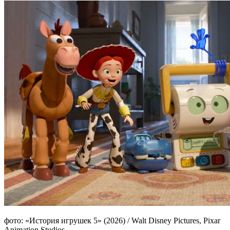
фото: «История игрушек 5» (2026) / Walt Disney Pictures, Pixar
Animation Studios