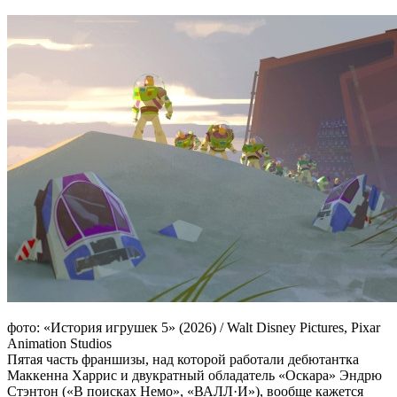
фото: «История игрушек 5» (2026) / Walt Disney Pictures, Pixar
Animation Studios
Пятая часть франшизы, над которой работали дебютантка
Маккенна Харрис и двукратный обладатель «Оскара» Эндрю
Стэнтон («В поисках Немо», «ВАЛЛ·И»), вообще кажется