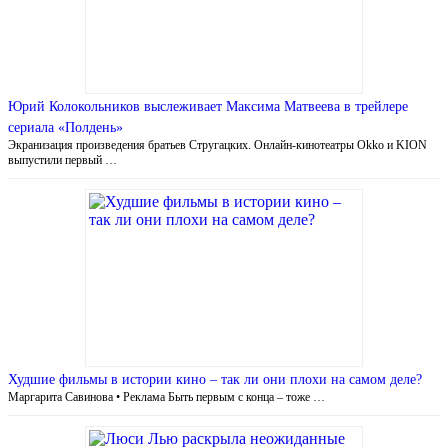
Юрий Колокольников выслеживает Максима Матвеева в трейлере
сериала «Полдень»
Экранизация произведения братьев Стругацких. Онлайн-кинотеатры Okko и KION
выпустили первый …
Худшие фильмы в истории кино – так ли они плохи на самом деле?
Маргарита Савинова • Реклама Быть первым с конца – тоже …