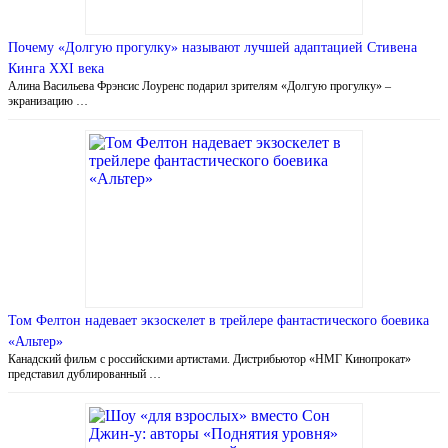
Почему «Долгую прогулку» называют лучшей адаптацией Стивена
Кинга XXI века
Алина Васильева Фрэнсис Лоуренс подарил зрителям «Долгую прогулку» –
экранизацию …
Том Фелтон надевает экзоскелет в трейлере фантастического боевика
«Альтер»
Канадский фильм с российскими артистами. Дистрибьютор «НМГ Кинопрокат»
представил дублированный …