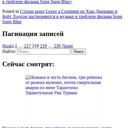
в трейлере фильма Song Sung Blue»
Posted in
Статьи кино
Leave a Comment
on Хью Джекман и
Кейт Хадсон растворяются в музыке в трейлере фильма Song
Sung Blue
Пагинация записей
Назад
1
…
217
218
219
…
239
Далее
Найти:
Сейчас смотрят: