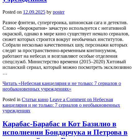
Posted on
12.09.2025
by
poster
Разное фэнтези, супергероика, шпионская сага и детектив.
Слово «бюрократия» зачастую используется с негативной
окраской, однако в мире кино существует немало сериалов,
сюжет которых строится вокруг необычных институтов.
Собрали несколько качественных шоу, персонажи которых
следят за пространственно-временным континуумом,
работают на небесах и возглавляют особые отделения
спецслужб. Министерство времени (2015–2020) Хитовый
испанский сериал, который можно посмотреть эксклюзивно
…
Читать
«Небесная канцелярия и не только: 7 сериалов о
необыкновенных учреждениях»
Posted in
Статьи кино
Leave a Comment
on Небесная
канцелярия и не только: 7 сериалов о необыкновенных
учреждениях
Карабас-Барабас и Кот Базилио в
исполнении Бондарчука и Петрова в