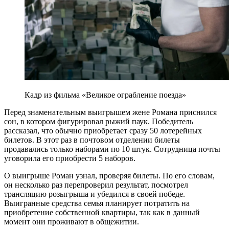
Кадр из фильма «Великое ограбление поезда»
Перед знаменательным выигрышем жене Романа приснился
сон, в котором фигурировал рыжий паук. Победитель
рассказал, что обычно приобретает сразу 50 лотерейных
билетов. В этот раз в почтовом отделении билеты
продавались только наборами по 10 штук. Сотрудница почты
уговорила его приобрести 5 наборов.
О выигрыше Роман узнал, проверяя билеты. По его словам,
он несколько раз перепроверил результат, посмотрел
трансляцию розыгрыша и убедился в своей победе.
Выигранные средства семья планирует потратить на
приобретение собственной квартиры, так как в данный
момент они проживают в общежитии.