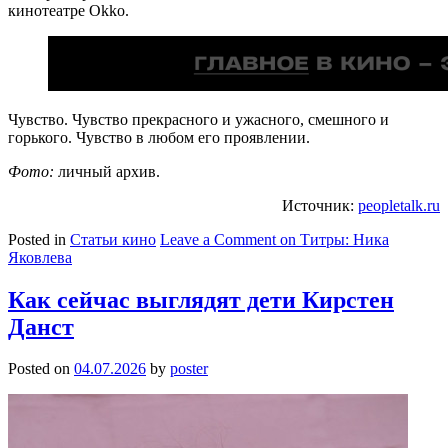
кинотеатре Okko.
Чувство. Чувство прекрасного и ужасного, смешного и
горького. Чувство в любом его проявлении.
Фото:
личный архив.
Источник:
peopletalk.ru
Posted in
Статьи кино
Leave a Comment
on Титры: Ника
Яковлева
Как сейчас выглядят дети Кирстен
Данст
Posted on
04.07.2026
by
poster