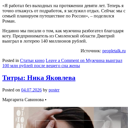
«Я работал без выходных на протяжении девяти лет. Теперь я
точно откажусь от подработок, я заслужил отдых. Сейчас мы с
семьей планируем путешествие по России», – поделился
Роман.
Недавно мы писали о том, как мужчина разбогател благодаря
коту. Предприниматель из Смоленской области Дмитрий
выиграл в лотерею 140 миллионов рублей.
Источник:
peopletalk.ru
Posted in
Статьи кино
Leave a Comment
on Мужчина выиграл
100 млн рублей после вещего сна жены
Титры: Ника Яковлева
Posted on
04.07.2026
by
poster
Маргарита Савинова •