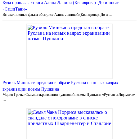
Куда пропала актриса Алина Ланина (Кизиярова): До и после
«СашиТани»
Всплыли новые факты об атрисе Алине Ланиной (Кизиярова): До и …
Рузиль Минекаев предстал в образе Руслана на новых кадрах
экранизации поэмы Пушкина
Мария Гречко Съемки экранизации культовой поэмы Пушкина «Руслан и Людмила»
…