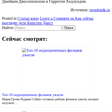
Джейком Джилленхолом и Гарретом Хедлундом.
Источник:
peopletalk.ru
Posted in
Статьи кино
Leave a Comment
on Как сейчас
выглядят дети Кирстен Данст
Найти:
Сейчас смотрят:
Топ-10 недооцененных фильмов ужасов
Мария Гречко Издание Collider составило рейтинг фильмов ужасов, которые
получили …