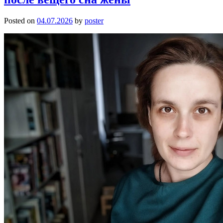
Posted on
04.07.2026
by
poster