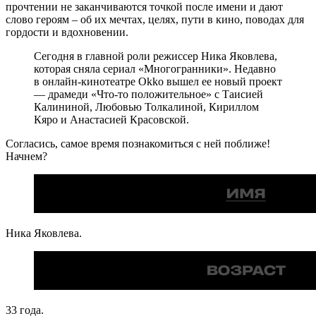
прочтении не заканчиваются точкой после имени и дают
слово героям – об их мечтах, целях, пути в кино, поводах для
гордости и вдохновении.
Сегодня в главной роли режиссер Ника Яковлева,
которая сняла сериал «Многогранники». Недавно
в онлайн-кинотеатре Okko вышел ее новый проект
— драмеди «Что-то положительное» с Таисией
Калининой, Любовью Толкалиной, Кириллом
Кяро и Анастасией Красовской.
Согласись, самое время познакомиться с ней поближе!
Начнем?
Ника Яковлева.
33 года.