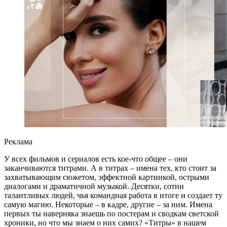
Реклама
У всех фильмов и сериалов есть кое-что общее – они
заканчиваются титрами. А в титрах – имена тех, кто стоит за
захватывающим сюжетом, эффектной картинкой, острыми
диалогами и драматичной музыкой. Десятки, сотни
талантливых людей, чья командная работа в итоге и создает ту
самую магию. Некоторые – в кадре, другие – за ним. Имена
первых ты наверняка знаешь по постерам и сводкам светской
хроники, но что мы знаем о них самих? «Титры» в нашем