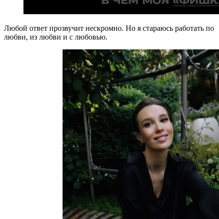
Любой ответ прозвучит нескромно. Но я стараюсь работать по
любви, из любви и с любовью.