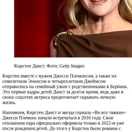
Кирстен Данст. Фото: Getty Images
Кирстен вместе с мужем Джесси Племонсом, а также их
семилетним Эннисом и четырехлетним Джеймсом
отправились на семейный ужин с родственниками в Бербанк.
Это первые кадры детей Данст за долгое время, ведь даже в
своих соцсетях актриса предпочитает скрывать личную
жизнь.
Напомним, Кирстен Данст и звезда сериала «Во все тяжкие»
Джесси Племонс начали встречаться в 2016 году. Свои
отношения пара официально оформила только в 2022-м уже
после рождения детей. До этого у Кирстен были романы с