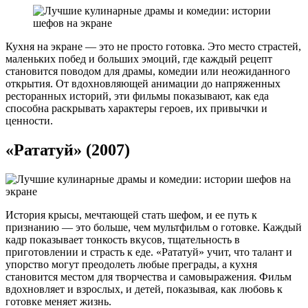
Кухня на экране — это не просто готовка. Это место страстей,
маленьких побед и больших эмоций, где каждый рецепт
становится поводом для драмы, комедии или неожиданного
открытия. От вдохновляющей анимации до напряженных
ресторанных историй, эти фильмы показывают, как еда
способна раскрывать характеры героев, их привычки и
ценности.
«Рататуй» (2007)
История крысы, мечтающей стать шефом, и ее путь к
признанию — это больше, чем мультфильм о готовке. Каждый
кадр показывает тонкость вкусов, тщательность в
приготовлении и страсть к еде. «Рататуй» учит, что талант и
упорство могут преодолеть любые преграды, а кухня
становится местом для творчества и самовыражения. Фильм
вдохновляет и взрослых, и детей, показывая, как любовь к
готовке меняет жизнь.