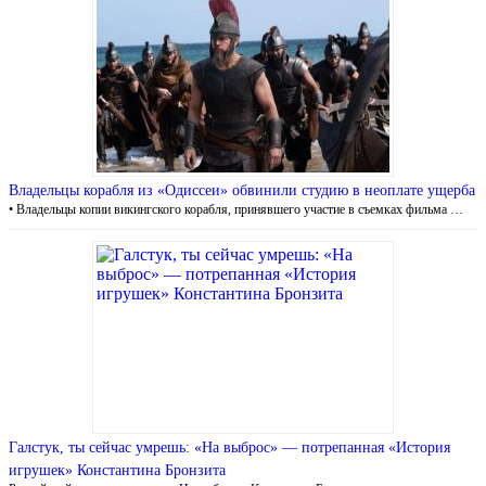
Владельцы корабля из «Одиссеи» обвинили студию в неоплате ущерба
• Владельцы копии викингского корабля, принявшего участие в съемках фильма …
Галстук, ты сейчас умрешь: «На выброс» — потрепанная «История
игрушек» Константина Бронзита