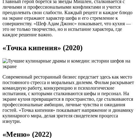
Главный герой борется за звезды Мишлен, сталкивается с
личными и профессиональными конфликтами и учится
преодолевать свои слабости. Каждый рецепт и каждое блюдо
на экране отражают характер шефа и его стремление к
совершенству. «Шеф Адам Джонс» показывает, что кухня —
это не только творчество, но и испытание характера, где
каждое решение важно.
«Точка кипения» (2020)
Современный ресторанный бизнес предстает здесь как место
постоянного стресса и моральных дилемм. Фильм раскрывает
командную работу, конкуренцию и психологические
испытания, с которыми сталкиваются шефы и персонал. На
экране кухня превращается в пространство, где сталкиваются
профессиональные амбиции, личные чувства и ожидания
гостей. «Точка кипения» показывает напряжение и динамику
кулинарного мира, делая зрителя свидетелем процесса
изнутри.
«Меню» (2022)