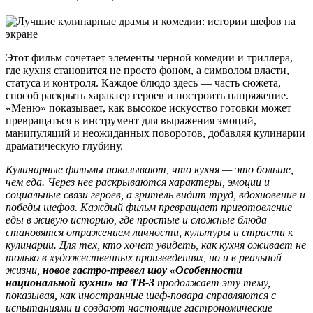
Этот фильм сочетает элементы черной комедии и триллера,
где кухня становится не просто фоном, а символом власти,
статуса и контроля. Каждое блюдо здесь — часть сюжета,
способ раскрыть характер героев и построить напряжение.
«Меню» показывает, как высокое искусство готовки может
превращаться в инструмент для выражения эмоций,
манипуляций и неожиданных поворотов, добавляя кулинарии
драматическую глубину.
Кулинарные фильмы показывают, что кухня — это больше,
чем еда. Через нее раскрываются характеры, эмоции и
социальные связи героев, а зритель видит труд, вдохновение и
победы шефов. Каждый фильм превращает приготовление
еды в живую историю, где простые и сложные блюда
становятся отражением личности, культуры и страсти к
кулинарии. Для тех, кто хочет увидеть, как кухня оживает не
только в художественных произведениях, но и в реальной
жизни,
новое гастро-тревел шоу «Особенности
национальной кухни» на ТВ‑3
продолжает эту тему,
показывая, как иностранные шеф-повара справляются с
испытаниями и создают настоящие гастрономические