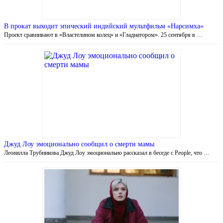
В прокат выходит эпический индийский мультфильм «Нарсимха»
Проект сравнивают в «Властелином колец» и «Гладиатором». 25 сентября в …
Джуд Лоу эмоционально сообщил о смерти мамы
Леонилла Трубникова Джуд Лоу эмоционально рассказал в беседе с People, что …