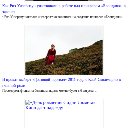
Как Риз Уизерспун участвовала в работе над приквелом «Блондинки в
законе»
• Риз Уизерспун оказала «невероятное влияние» на создание приквела «Блондинки …
В прокат выйдет «Грозовой перевал» 2011 года с Каей Скоделарио в
главной роли
Посмотреть фильм на большом экране можно будет с 6 августа. …