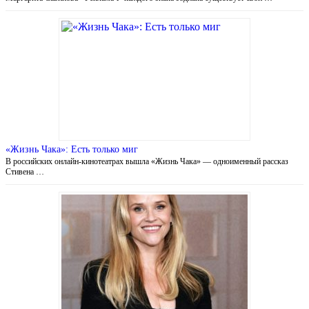
«Жизнь Чака»: Есть только миг
В российских онлайн-кинотеатрах вышла «Жизнь Чака» — одноименный рассказ
Стивена …