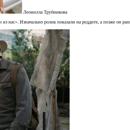
Леонилла Трубникова
 из нас». Изначально ролик показали на реддите, а позже он ра