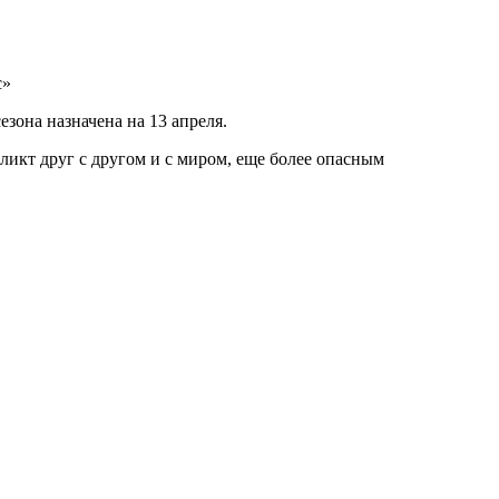
с»
езона назначена на 13 апреля.
ликт друг с другом и с миром, еще более опасным