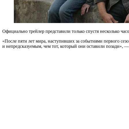
Официально трейлер представили только спустя несколько часов
«После пяти лет мира, наступивших за событиями первого сезо
и непредсказуемым, чем тот, который они оставили позади», —