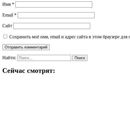
Имя
*
Email
*
Сайт
Сохранить моё имя, email и адрес сайта в этом браузере д
Найти:
Сейчас смотрят: