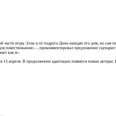
й части игры Элли и ее подруга Дина находят его дом, но сам п
 для повествования», – прокомментировал предложение сценарис
ает как я».
я 13 апреля. В продолжении адаптации появятся новые актеры: 
в…