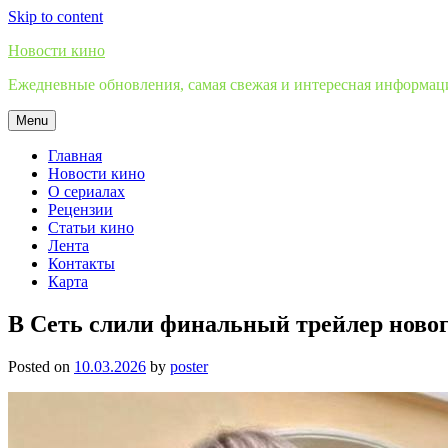
Skip to content
Новости кино
Ежедневные обновления, самая свежая и интересная информация
Menu
Главная
Новости кино
О сериалах
Рецензии
Статьи кино
Лента
Контакты
Карта
В Сеть слили финальный трейлер новог
Posted on
10.03.2026
by
poster