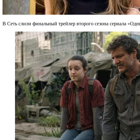
В Сеть слили финальный трейлер второго сезона сериала «Одни