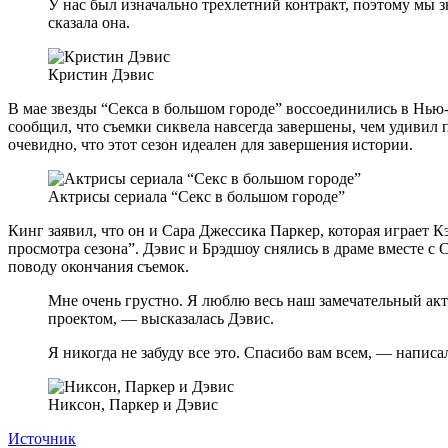
У нас был изначально трехлетний контракт, поэтому мы зн
сказала она.
Кристин Дэвис
В мае звезды “Секса в большом городе” воссоединились в Нью
сообщил, что съемки сиквела навсегда завершены, чем удивил 
очевидно, что этот сезон идеален для завершения истории.
Актрисы сериала “Секс в большом городе”
Кинг заявил, что он и Сара Джессика Паркер, которая играет К
просмотра сезона”. Дэвис и Брэдшоу снялись в драме вместе с
поводу окончания съемок.
Мне очень грустно. Я люблю весь наш замечательный акте
проектом, — высказалась Дэвис.
Я никогда не забуду все это. Спасибо вам всем, — напис
Никсон, Паркер и Дэвис
Источник