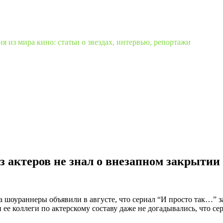
 из мира кино: статьи о звездах, интервью, репортажи
з актеров не знал о внезапном закрытии
да шоураннеры объявили в августе, что сериал “И просто так…” 
 ее коллеги по актерскому составу даже не догадывались, что се