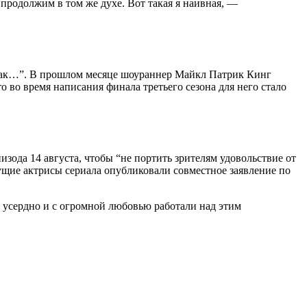
 продолжим в том же духе. Вот такая я наивная, —
о так…”. В прошлом месяце шоураннер Майкл Патрик Кинг
 во время написания финала третьего сезона для него стало
изода 14 августа, чтобы “не портить зрителям удовольствие от
дущие актрисы сериала опубликовали совместное заявление по
к усердно и с огромной любовью работали над этим