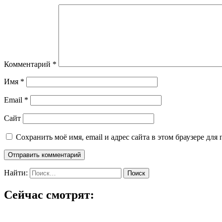
Комментарий
*
Имя
*
Email
*
Сайт
Сохранить моё имя, email и адрес сайта в этом браузере д
Найти:
Сейчас смотрят: