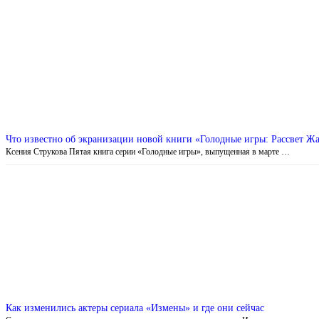
Что известно об экранизации новой книги «Голодные игры: Рассвет Ж
Ксения Струкова Пятая книга серии «Голодные игры», выпущенная в марте …
Как изменились актеры сериала «Измены» и где они сейчас