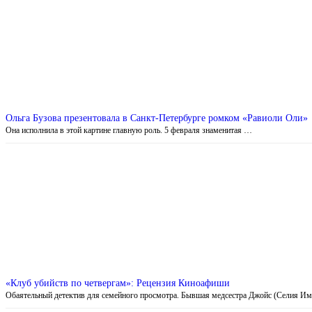
Ольга Бузова презентовала в Санкт-Петербурге ромком «Равиоли Оли»
Она исполнила в этой картине главную роль. 5 февраля знаменитая …
«Клуб убийств по четвергам»: Рецензия Киноафиши
Обаятельный детектив для семейного просмотра. Бывшая медсестра Джойс (Селия И