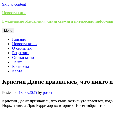
Skip to content
Новости кино
Ежедневные обновления, самая свежая и интересная информация
Menu
Главная
Новости кино
О сериалах
Рецензии
Статьи кино
Лента
Контакты
Карта
Кристин Дэвис призналась, что никто и
Posted on
18.09.2025
by
poster
Кристин Дэвис призналась, что была застигнута врасплох, ког
Йорк, заявила Дрю Бэрримор во вторник, 16 сентября, что она и