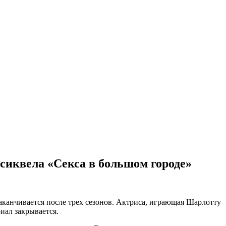
 сиквела «Секса в большом городе»
заканчивается после трех сезонов. Актриса, играющая Шарлотту
риал закрывается.