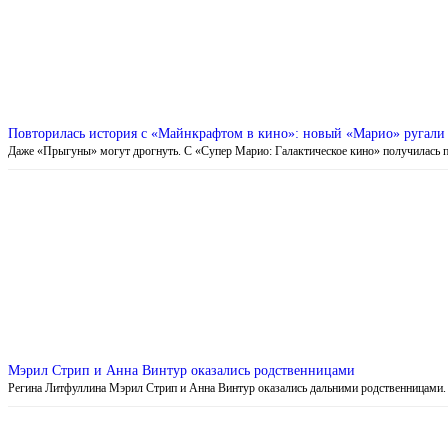
Повторилась история с «Майнкрафтом в кино»: новый «Марио» ругали в
Даже «Прыгуны» могут дрогнуть. С «Супер Марио: Галактическое кино» получилась 
Мэрил Стрип и Анна Винтур оказались родственницами
Регина Литфуллина Мэрил Стрип и Анна Винтур оказались дальними родственницами