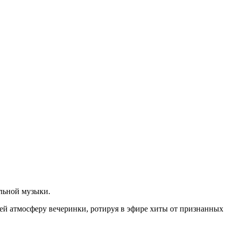
льной музыки.
ей атмосферу вечеринки, ротируя в эфире хиты от признанных