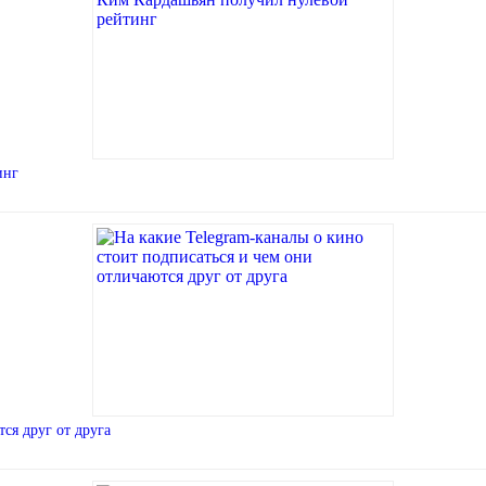
инг
ся друг от друга