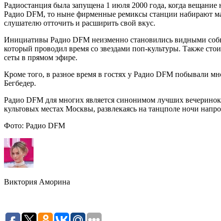
Радиостанция была запущена 1 июля 2000 года, когда вещание 
Радио DFM, то ныне фирменные ремиксы станции набирают ма
слушателю отточить и расширить свой вкус.
Инициативы Радио DFM неизменно становились видными событи
который проводил время со звездами поп-культуры. Также ст
сеты в прямом эфире.
Кроме того, в разное время в гостях у Радио DFM побывали мно
Бегбедер.
Радио DFM для многих является синонимом лучших вечеринок.
культовых местах Москвы, развлекаясь на танцполе ночи напро
Фото: Радио DFM
Виктория Аморина