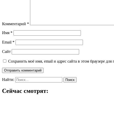
Комментарий
*
Имя
*
Email
*
Сайт
Сохранить моё имя, email и адрес сайта в этом браузере д
Найти:
Сейчас смотрят: