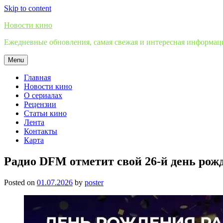
Skip to content
Новости кино
Ежедневные обновления, самая свежая и интересная информация
Menu
Главная
Новости кино
О сериалах
Рецензии
Статьи кино
Лента
Контакты
Карта
Радио DFM отметит свой 26-й день рож
Posted on
01.07.2026
by
poster