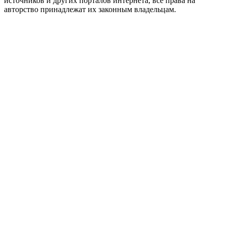
источников и других порталов интернета, все права на
авторство принадлежат их законным владельцам.