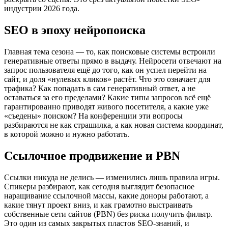
индустрии 2026 года.
SEO в эпоху нейропоиска
Главная тема сезона — то, как поисковые системы встроили
генеративные ответы прямо в выдачу. Нейросети отвечают на
запрос пользователя ещё до того, как он успел перейти на
сайт, и доля «нулевых кликов» растёт. Что это означает для
трафика? Как попадать в сам генеративный ответ, а не
оставаться за его пределами? Какие типы запросов всё ещё
гарантированно приводят живого посетителя, а какие уже
«съедены» поиском? На конференции эти вопросы
разбираются не как страшилка, а как новая система координат,
в которой можно и нужно работать.
Ссылочное продвижение и PBN
Ссылки никуда не делись — изменились лишь правила игры.
Спикеры разбирают, как сегодня выглядит безопасное
наращивание ссылочной массы, какие доноры работают, а
какие тянут проект вниз, и как грамотно выстраивать
собственные сети сайтов (PBN) без риска получить фильтр.
Это один из самых закрытых пластов SEO-знаний, и