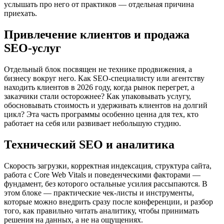
услышать про него от практиков — отдельная причина
приехать.
Привлечение клиентов и продажа
SEO-услуг
Отдельный блок посвящен не технике продвижения, а
бизнесу вокруг него. Как SEO-специалисту или агентству
находить клиентов в 2026 году, когда рынок перегрет, а
заказчики стали осторожнее? Как упаковывать услугу,
обосновывать стоимость и удерживать клиентов на долгий
цикл? Эта часть программы особенно ценна для тех, кто
работает на себя или развивает небольшую студию.
Технический SEO и аналитика
Скорость загрузки, корректная индексация, структура сайта,
работа с Core Web Vitals и поведенческими факторами —
фундамент, без которого остальные усилия рассыпаются. В
этом блоке — практические чек-листы и инструменты,
которые можно внедрить сразу после конференции, и разбор
того, как правильно читать аналитику, чтобы принимать
решения на данных, а не на ощущениях.