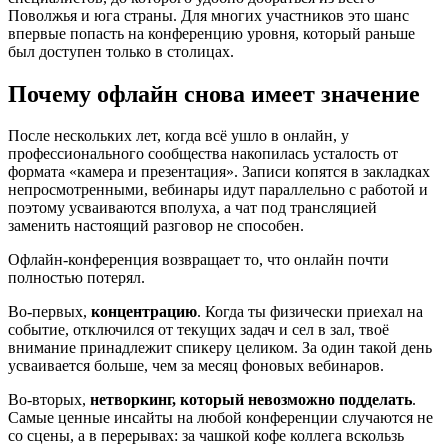
Поволжья и юга страны. Для многих участников это шанс
впервые попасть на конференцию уровня, который раньше
был доступен только в столицах.
Почему офлайн снова имеет значение
После нескольких лет, когда всё ушло в онлайн, у
профессионального сообщества накопилась усталость от
формата «камера и презентация». Записи копятся в закладках
непросмотренными, вебинары идут параллельно с работой и
поэтому усваиваются вполуха, а чат под трансляцией
заменить настоящий разговор не способен.
Офлайн-конференция возвращает то, что онлайн почти
полностью потерял.
Во-первых,
концентрацию
. Когда ты физически приехал на
событие, отключился от текущих задач и сел в зал, твоё
внимание принадлежит спикеру целиком. За один такой день
усваивается больше, чем за месяц фоновых вебинаров.
Во-вторых,
нетворкинг, который невозможно подделать
.
Самые ценные инсайты на любой конференции случаются не
со сцены, а в перерывах: за чашкой кофе коллега вскользь