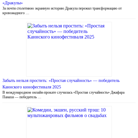
«Дракулы»
За почти столетнюю экранную историю Дракула пережил трансформацию от
кровожадного …
Забыть нельзя простить: «Простая случайность» — победитель
Каннского кинофестиваля 2025
В международном онлайн-прокате случилась «Простая случайность» Джафара
Панахи — победитель …