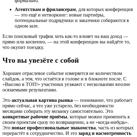
формально.
Агентствам и фрилансерам
, для которых конференция
— это ещё и нетворкинг: новые партнёры,
потенциальные подрядчики и заказчики собираются в
одном зале.
Если поисковый трафик хоть как-то влияет на ваш доход —
прямо или косвенно, — на этой конференции вы найдёте то,
что окупит поездку.
Что вы увезёте с собой
Хорошее отраслевое событие измеряется не количеством
слайдов, а тем, что остаётся в голове и в блокноте после. С
«Высоко в ТОП!» участники уезжают с несколькими вполне
осязаемыми результатами.
Это
актуальная картина рынка
— понимание, что работает
прямо сейчас, а что уже устарело, без необходимости
месяцами собирать эту мозаику самостоятельно. Это
конкретные рабочие приёмы
, которые можно применить к
своим проектам сразу по возвращении, а не «когда-нибудь».
Это
новые профессиональные знакомства
, часть из которых
перерастёт в сотрудничество. И это
заряд и насмотренность