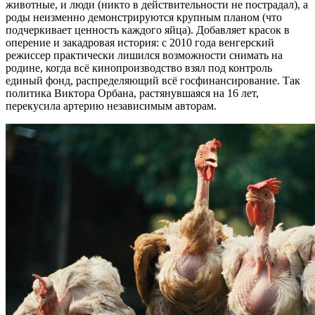
животные, и люди (никто в действительности не пострадал), а
роды неизменно демонстрируются крупным планом (что
подчеркивает ценность каждого яйца). Добавляет красок в
оперение и закадровая история: с 2010 года венгерский
режиссер практически лишился возможности снимать на
родине, когда всё кинопроизводство взял под контроль
единый фонд, распределяющий всё госфинансирование. Так
политика Виктора Орбана, растянувшаяся на 16 лет,
перекусила артерию независимым авторам.