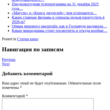
Предновогодняя телепрограмма на 31 декабря 2025
года…
«Маугли» и «Книга джунглей»: чем отличаются…
Какие главные фильмы и сериалы нельзя пропустить в
2026-м?
Обман мирового масштаба: как в Голливуде выдавали…
Какие микродрамы стоит посмотреть и откуда вообще…
Posted in
Статьи кино
Навигация по записям
Previous
Next
Добавить комментарий
Ваш адрес email не будет опубликован.
Обязательные поля
помечены
*
Комментарий
*