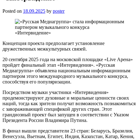
Posted on
18.09.2025
by
poster
Концепция проекта предполагает установление
дружественных межкультурных связей.
20 сентября 2025 года на московской площадке «Live Арена»
пройдет финальный этап «Интервидения». «Русская
Медиагруппа» объявлена национальным информационным
партнером этого международного музыкального конкурса,
способствуя его популяризации.
Посредством музыки участники «Интервидения»
продемонстрируют духовные и моральные ценности своих
наций, тогда как зрители получат возможность познакомиться
с завораживающей спецификой других стран. Этот
грандиозный проект был запущен в соответствии с Указом
Президента России Владимира Путина.
В финал вышли представители 23 стран: Беларусь, Бразилия,
Венесуэла, Вьетнам, Египет, Индия, Казахстан, Катар, Кения,