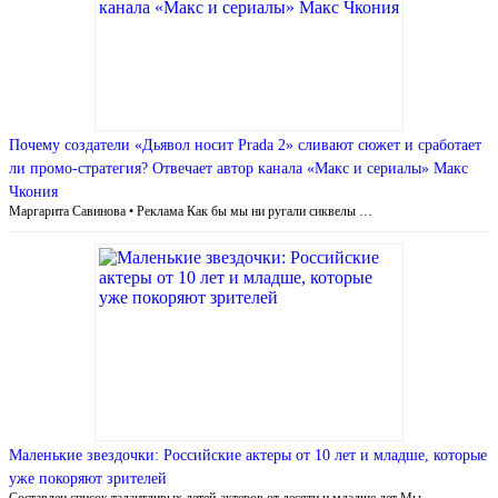
Почему создатели «Дьявол носит Prada 2» сливают сюжет и сработает
ли промо-стратегия? Отвечает автор канала «Макс и сериалы» Макс
Чкония
Маргарита Савинова • Реклама Как бы мы ни ругали сиквелы …
Маленькие звездочки: Российские актеры от 10 лет и младше, которые
уже покоряют зрителей
Составлен список талантливых детей-актеров от десяти и младше лет Мы …