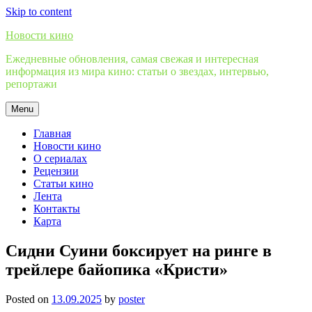
Skip to content
Новости кино
Ежедневные обновления, самая свежая и интересная
информация из мира кино: статьи о звездах, интервью,
репортажи
Menu
Главная
Новости кино
О сериалах
Рецензии
Статьи кино
Лента
Контакты
Карта
Сидни Суини боксирует на ринге в
трейлере байопика «Кристи»
Posted on
13.09.2025
by
poster