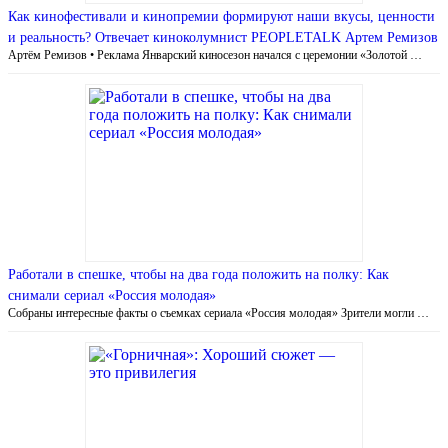
Как кинофестивали и кинопремии формируют наши вкусы, ценности
и реальность? Отвечает киноколумнист PEOPLETALK Артем Ремизов
Артём Ремизов • Реклама Январский киносезон начался с церемонии «Золотой …
Работали в спешке, чтобы на два года положить на полку: Как
снимали сериал «Россия молодая»
Собраны интересные факты о съемках сериала «Россия молодая» Зрители могли …