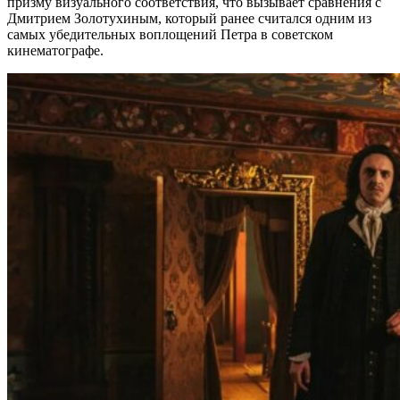
призму визуального соответствия, что вызывает сравнения с
Дмитрием Золотухиным, который ранее считался одним из
самых убедительных воплощений Петра в советском
кинематографе.