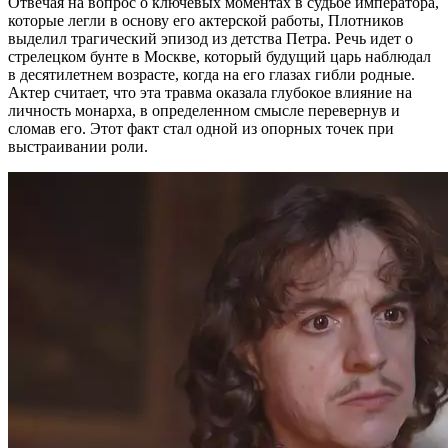
Отвечая на вопрос о ключевых моментах в судьбе императора,
которые легли в основу его актерской работы, Плотников
выделил трагический эпизод из детства Петра. Речь идет о
стрелецком бунте в Москве, который будущий царь наблюдал
в десятилетнем возрасте, когда на его глазах гибли родные.
Актер считает, что эта травма оказала глубокое влияние на
личность монарха, в определенном смысле перевернув и
сломав его. Этот факт стал одной из опорных точек при
выстраивании роли.