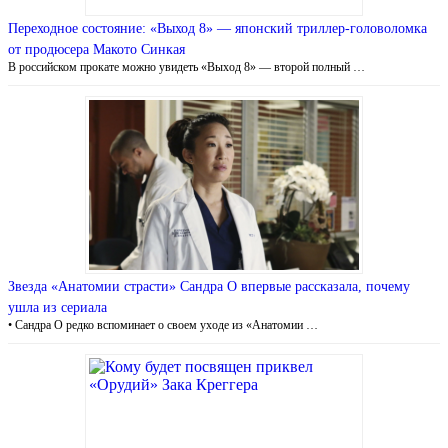
Переходное состояние: «Выход 8» — японский триллер-головоломка
от продюсера Макото Синкая
В российском прокате можно увидеть «Выход 8» — второй полный …
Звезда «Анатомии страсти» Сандра О впервые рассказала, почему
ушла из сериала
• Сандра О редко вспоминает о своем уходе из «Анатомии …