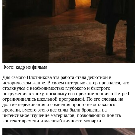
Фото: кадр из фильма
Для самого Плотникова эта работа стала дебютной в
историческом жанре. В своем интервью актер признался, что
столкнулся с необходимостью глубокого и быстрого
погружения в эпоху, поскольку его прежние знания о Петре I
ограничивались школьной программой. По его словам, на
долгие переживания и сомнения просто не оставалось
времени, вместо этого все силы были брошены на
интенсивное изучение материалов, позволяющих понять
контекст времени и масштаб личности монарха.