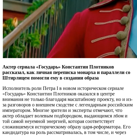
Актер сериала «Государь» Константин Плотников
рассказал, как личная переписка монарха и параллели со
Штирлицем помогли ему в создании образа
Исполнитель роли Петра I в новом историческом сериале
«Государь» Константин Плотников оказался в центре
внимания не только благодаря масштабному проекту, но и из-
за разговоров о внешнем сходстве с легендарным российским
императором. Многие зрители и эксперты отмечают, что
актер обладает волевым подбородком, выдающимся лбом и
той самой неуемной энергией, которая соответствует
сложившемуся историческому образу царя-реформатора. Его
кандидатура на роль рассматривалась, в том числе, и через