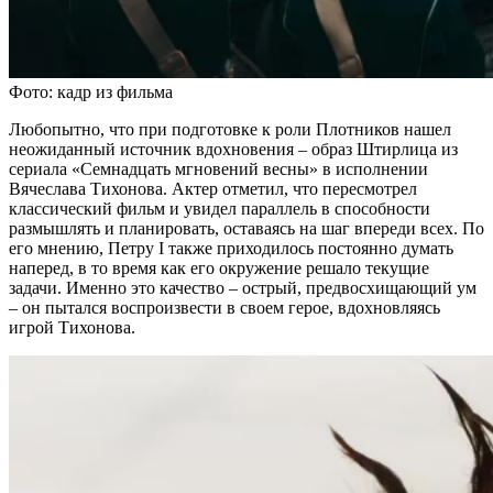
Фото: кадр из фильма
Любопытно, что при подготовке к роли Плотников нашел
неожиданный источник вдохновения – образ Штирлица из
сериала «Семнадцать мгновений весны» в исполнении
Вячеслава Тихонова. Актер отметил, что пересмотрел
классический фильм и увидел параллель в способности
размышлять и планировать, оставаясь на шаг впереди всех. По
его мнению, Петру I также приходилось постоянно думать
наперед, в то время как его окружение решало текущие
задачи. Именно это качество – острый, предвосхищающий ум
– он пытался воспроизвести в своем герое, вдохновляясь
игрой Тихонова.