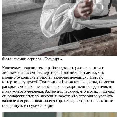
Фото: съемки сериала «Государь»
Ключевым подспорьем в работе для актера стала книга с
личными записями императора. Плотников отметил, что
именно рукописные тексты, включая переписку Петра с
матерью и супругой Екатериной I, а также его указы, помогли
раскрыть монарха не только как государственного деятеля, но
и как живого человека. Актер подчеркнул, что в этих письмах
он обнаружил тепло, любовь и заботу, что позволило уловить
важные для роли нюансы его характера, которые невозможно
почерпнуть из сухих лекций.