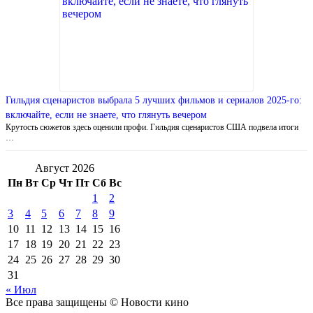
Гильдия сценаристов выбрала 5 лучших фильмов и сериалов 2025-го:
включайте, если не знаете, что глянуть вечером
Крутость сюжетов здесь оценили профи. Гильдия сценаристов США подвела итоги
…
Август 2026
Пн
Вт
Ср
Чт
Пт
Сб
Вс
1
2
3
4
5
6
7
8
9
10
11
12
13
14
15
16
17
18
19
20
21
22
23
24
25
26
27
28
29
30
31
« Июл
Все права защищены © Новости кино