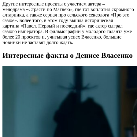
Другие интересные проекты с участием актера –
мелодрама «Страсти по Матвею», где тот воплотил скромного
алтарника, а также сериал про сельского сексолога «Про это
самое». Более того, в этом году вышла историческая
картина «Павел. Первый и последний», где актер сыграл
самого императора. В фильмографии у молодого таланта уже
более 20 проектов и, учитывая успех Власенко, большие
новинки не заставят долго ждать.
Интересные факты о Денисе Власенко