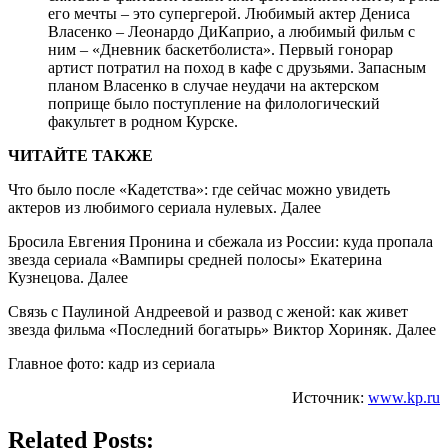
его мечты – это супергерой. Любимый актер Дениса
Власенко – Леонардо ДиКаприо, а любимый фильм с
ним – «Дневник баскетболиста». Первый гонорар
артист потратил на поход в кафе с друзьями. Запасным
планом Власенко в случае неудачи на актерском
поприще было поступление на филологический
факультет в родном Курске.
ЧИТАЙТЕ ТАКЖЕ
Что было после «Кадетства»: где сейчас можно увидеть
актеров из любимого сериала нулевых. Далее
Бросила Евгения Пронина и сбежала из России: куда пропала
звезда сериала «Вампиры средней полосы» Екатерина
Кузнецова. Далее
Связь с Паулиной Андреевой и развод с женой: как живет
звезда фильма «Последний богатырь» Виктор Хориняк. Далее
Главное фото: кадр из сериала
Источник:
www.kp.ru
Related Posts: