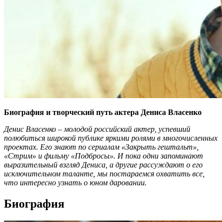
Биография и творческий путь актера Дениса Власенко
Денис Власенко – молодой российский актер, успевший
полюбиться широкой публике яркими ролями в многочисленных
проектах. Его знают по сериалам «Закрыть гештальт»,
«Стрим» и фильму «Подбросы». И пока одни запоминают
выразительный взгляд Дениса, а другие рассуждают о его
исключительном таланте, мы постараемся охватить все,
что интересно узнать о юном даровании.
Биография