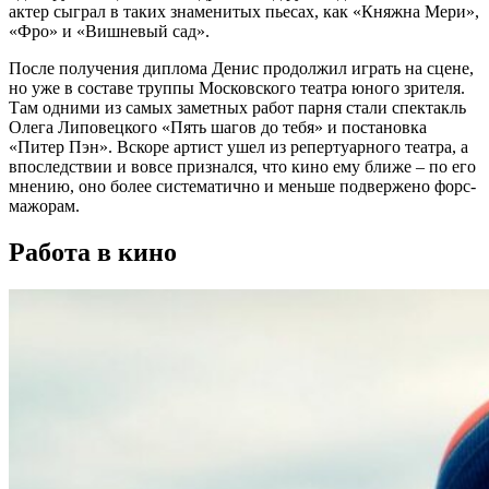
актер сыграл в таких знаменитых пьесах, как «Княжна Мери»,
«Фро» и «Вишневый сад».
После получения диплома Денис продолжил играть на сцене,
но уже в составе труппы Московского театра юного зрителя.
Там одними из самых заметных работ парня стали спектакль
Олега Липовецкого «Пять шагов до тебя» и постановка
«Питер Пэн». Вскоре артист ушел из репертуарного театра, а
впоследствии и вовсе признался, что кино ему ближе – по его
мнению, оно более систематично и меньше подвержено форс-
мажорам.
Работа в кино