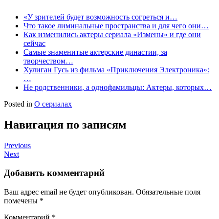
«У зрителей будет возможность согреться и…
Что такое лиминальные пространства и для чего они…
Как изменились актеры сериала «Измены» и где они
сейчас
Самые знаменитые актерские династии, за
творчеством…
Хулиган Гусь из фильма «Приключения Электроника»:
…
Не родственники, а однофамильцы: Актеры, которых…
Posted in
О сериалах
Навигация по записям
Previous
Next
Добавить комментарий
Ваш адрес email не будет опубликован.
Обязательные поля
помечены
*
Комментарий
*