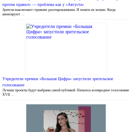
против правил» — проблема как у «Августа»
Зрители выключают стриминг разочарованными. И понять их можно. Когда
анонсируют …
Учредители премии «Большая Цифра» запустили зрительское
голосование
Лучшие проекты будут выбраны самой публикой. Началось всенародное голосование
XVII …