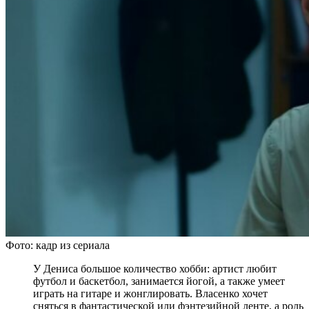
Фото: кадр из сериала
У Дениса большое количество хобби: артист любит
футбол и баскетбол, занимается йогой, а также умеет
играть на гитаре и жонглировать. Власенко хочет
сняться в фантастической или фэнтезийной ленте, а роль