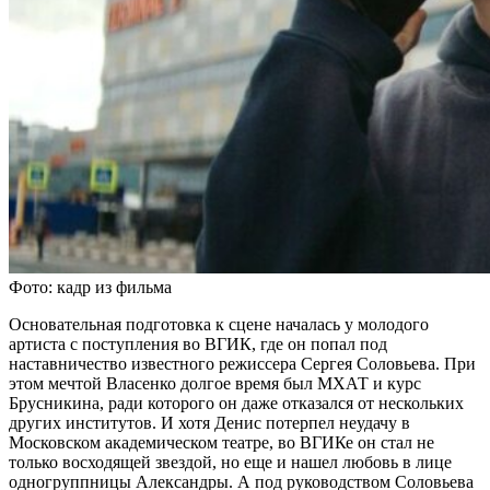
Фото: кадр из фильма
Основательная подготовка к сцене началась у молодого
артиста с поступления во ВГИК, где он попал под
наставничество известного режиссера Сергея Соловьева. При
этом мечтой Власенко долгое время был МХАТ и курс
Брусникина, ради которого он даже отказался от нескольких
других институтов. И хотя Денис потерпел неудачу в
Московском академическом театре, во ВГИКе он стал не
только восходящей звездой, но еще и нашел любовь в лице
одногруппницы Александры. А под руководством Соловьева