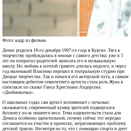
Фото: кадр из фильма
Денис родился 18-го декабря 1997-го года в Курске. Тяга к
творчеству пробуждалась в юноше с самого детства: уже в 5
лет он попросил родителей записать его в музыкальную
школу. Но любовь к нотной грамоте длилась недолго, и через
год маленький Власенко перешел в театральную студию при
Дворце творчества. Так и начался его актерский путь, а самым
настоящим дебютом семилетнего артиста стала роль Жука в
спектакле по сказке Ганса Христиана Андерсена
«Дюймовочка».
О школьных годах сам артист вспоминает с печалью:
оказывается, современный кумир зрителей подвергался
буллингу из-за лишнего веса. Тема издевательств стала для
Дениса особенно щепетильной, почему сейчас тот нередко
соглашается на участие в проектах, затрагивающих проблему
детской травли. Несмотря на то, что с помощью спорта и диет