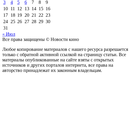
3
4
5
6
7
8
9
10
11
12
13
14
15
16
17
18
19
20
21
22
23
24
25
26
27
28
29
30
31
« Июл
Все права защищены © Новости кино
Любое копирование материалов с нашего ресурса разрешается
только с обратной активной ссылкой на страницу статьи. Все
материалы опубликованные на сайте взяты с открытых
источников и других порталов интернета, все права на
авторство принадлежат их законным владельцам.