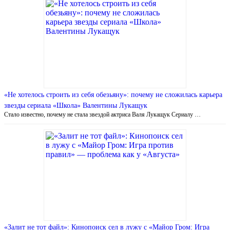
«Не хотелось строить из себя обезьяну»: почему не сложилась карьера
звезды сериала «Школа» Валентины Лукащук
Стало известно, почему не стала звездой актриса Валя Лукащук Сериалу …
«Залит не тот файл»: Кинопоиск сел в лужу с «Майор Гром: Игра