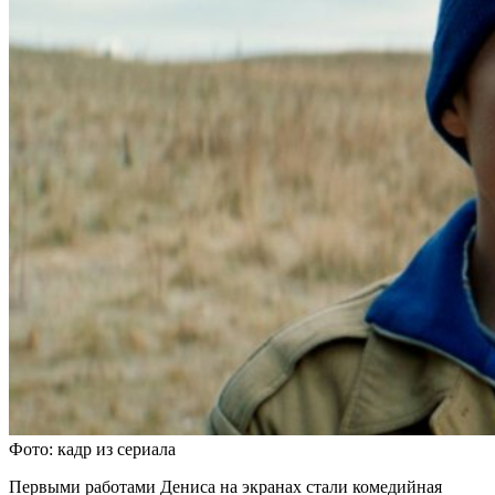
Фото: кадр из сериала
Первыми работами Дениса на экранах стали комедийная