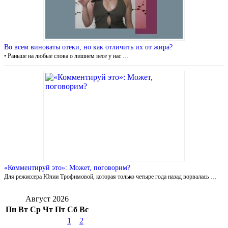
Во всем виноваты отеки, но как отличить их от жира?
• Раньше на любые слова о лишнем весе у нас …
«Комментируй это»: Может, поговорим?
Для режиссера Юлии Трофимовой, которая только четыре года назад ворвалась …
Август 2026
Пн
Вт
Ср
Чт
Пт
Сб
Вс
1
2