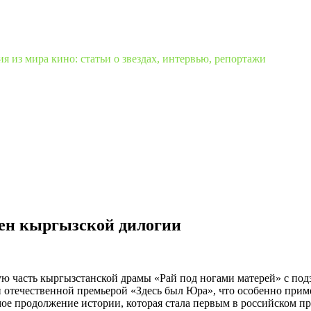
 из мира кино: статьи о звездах, интервью, репортажи
мен кыргызской дилогии
ую часть кыргызстанской драмы «Рай под ногами матерей» с по
 отечественной премьерой «Здесь был Юра», что особенно приме
ямое продолжение истории, которая стала первым в российском 