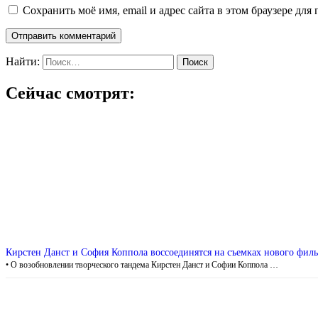
Сохранить моё имя, email и адрес сайта в этом браузере д
Найти:
Сейчас смотрят:
Кирстен Данст и София Коппола воссоединятся на съемках нового фил
• О возобновлении творческого тандема Кирстен Данст и Софии Коппола …