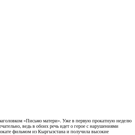
дзаголовком «Письмо матери». Уже в первую прокатную неделю
чательно, ведь в обоих речь идет о герое с нарушениями
прокате фильмом из Кыргызстана и получила высокие