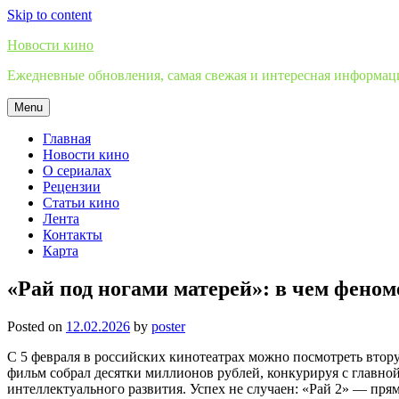
Skip to content
Новости кино
Ежедневные обновления, самая свежая и интересная информация
Menu
Главная
Новости кино
О сериалах
Рецензии
Статьи кино
Лента
Контакты
Карта
«Рай под ногами матерей»: в чем фено
Posted on
12.02.2026
by
poster
С 5 февраля в российских кинотеатрах можно посмотреть втор
фильм собрал десятки миллионов рублей, конкурируя с главной
интеллектуального развития. Успех не случаен: «Рай 2» — пр