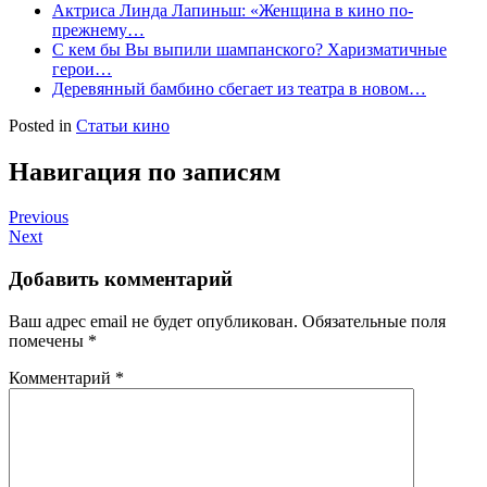
Актриса Линда Лапиньш: «Женщина в кино по-
прежнему…
С кем бы Вы выпили шампанского? Харизматичные
герои…
Деревянный бамбино сбегает из театра в новом…
Posted in
Статьи кино
Навигация по записям
Previous
Next
Добавить комментарий
Ваш адрес email не будет опубликован.
Обязательные поля
помечены
*
Комментарий
*