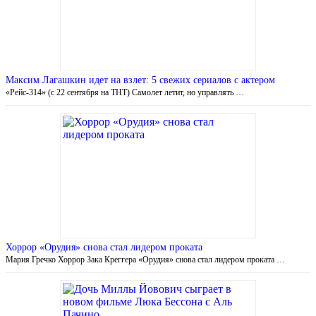
Максим Лагашкин идет на взлет: 5 свежих сериалов с актером
«Рейс-314» (с 22 сентября на ТНТ) Самолет летит, но управлять …
Хоррор «Орудия» снова стал лидером проката
Мария Гречко Хоррор Зака Креггера «Орудия» снова стал лидером проката …