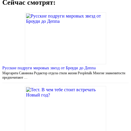
Сейчас смотрят:
Русские подруги мировых звезд от Броуди до Деппа
Маргарита Савинова Редактор отдела стиля жизни Peopletalk Многие знаменитости
предпочитают …