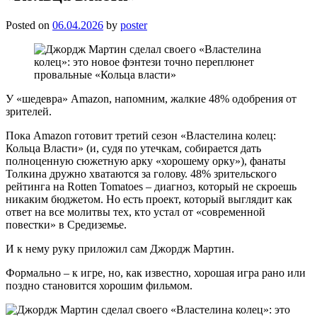
Posted on
06.04.2026
by
poster
У «шедевра» Amazon, напомним, жалкие 48% одобрения от
зрителей.
Пока Amazon готовит третий сезон «Властелина колец:
Кольца Власти» (и, судя по утечкам, собирается дать
полноценную сюжетную арку «хорошему орку»), фанаты
Толкина дружно хватаются за голову. 48% зрительского
рейтинга на Rotten Tomatoes – диагноз, который не скроешь
никаким бюджетом. Но есть проект, который выглядит как
ответ на все молитвы тех, кто устал от «современной
повестки» в Средиземье.
И к нему руку приложил сам Джордж Мартин.
Формально – к игре, но, как известно, хорошая игра рано или
поздно становится хорошим фильмом.