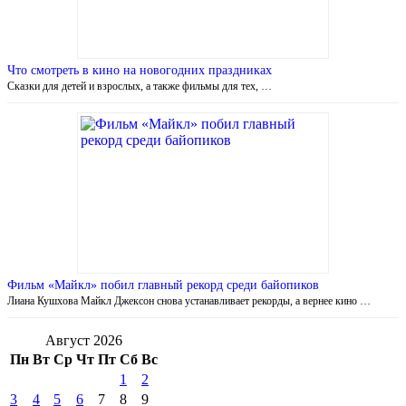
Что смотреть в кино на новогодних праздниках
Сказки для детей и взрослых, а также фильмы для тех, …
Фильм «Майкл» побил главный рекорд среди байопиков
Лиана Кушхова Майкл Джексон снова устанавливает рекорды, а вернее кино …
Август 2026
Пн
Вт
Ср
Чт
Пт
Сб
Вс
1
2
3
4
5
6
7
8
9