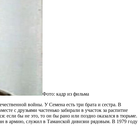
Фото: кадр из фильма
ественной войны. У Семена есть три брата и сестра. В
есте с друзьями частенько забирали в участок за распитие
: если бы не это, то он бы рано или поздно оказался в тюрьме.
ван в армию, служил в Таманской дивизии рядовым. В 1979 году