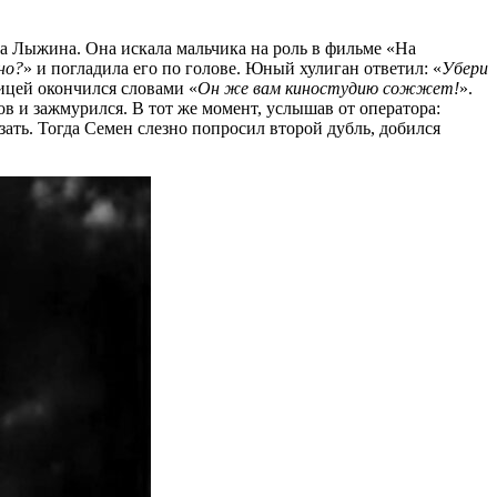
яна Лыжина. Она искала мальчика на роль в фильме «На
но?
» и погладила его по голове. Юный хулиган ответил: «
Убери
ницей окончился словами «
Он же вам киностудию сожжет!
».
в и зажмурился. В тот же момент, услышав от оператора:
езать. Тогда Семен слезно попросил второй дубль, добился