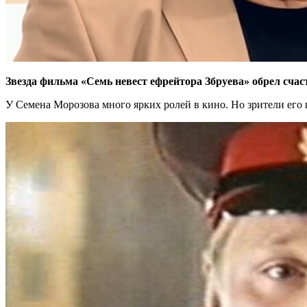
Звезда фильма «Семь невест ефрейтора Збруева» обрел счас
У Семена Морозова много ярких ролей в кино. Но зрители его 