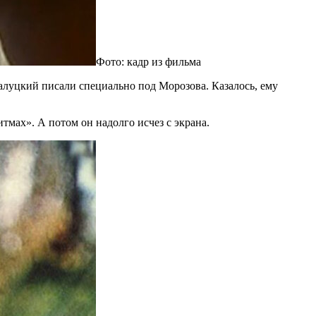
Фото: кадр из фильма
луцкий писали специально под Морозова. Казалось, ему
тмах». А потом он надолго исчез с экрана.