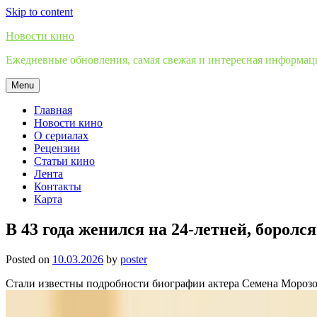
Skip to content
Новости кино
Ежедневные обновления, самая свежая и интересная информация
Menu
Главная
Новости кино
О сериалах
Рецензии
Статьи кино
Лента
Контакты
Карта
В 43 года женился на 24-летней, боролс
Posted on
10.03.2026
by
poster
Стали известны подробности биографии актера Семена Мороз