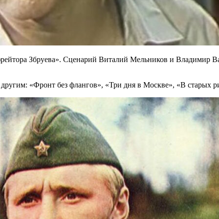
фрейтора Збруева». Сценарий Виталий Мельников и Владимир Ва
другим: «Фронт без флангов», «Три дня в Москве», «В старых ри