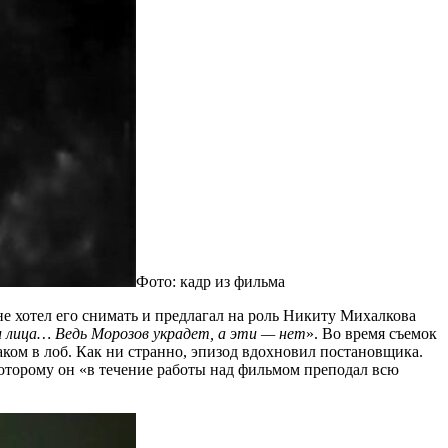
Фото: кадр из фильма
не хотел его снимать и предлагал на роль Никиту Михалкова
лица… Ведь Морозов украдет, а эти — нет
». Во время съемок
ом в лоб. Как ни странно, эпизод вдохновил постановщика.
которому он «в течение работы над фильмом преподал всю