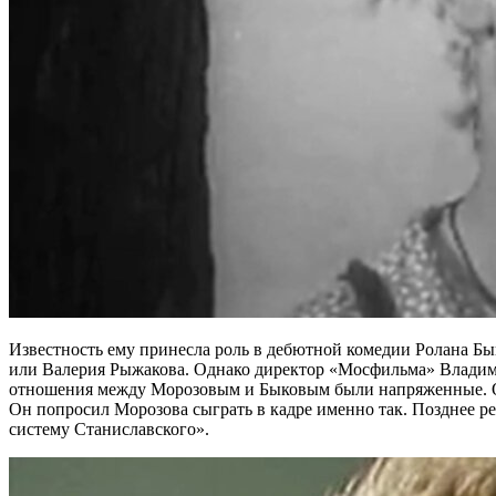
Известность ему принесла роль в дебютной комедии Ролана Бык
или Валерия Рыжакова. Однако директор «Мосфильма» Владими
отношения между Морозовым и Быковым были напряженные. Одна
Он попросил Морозова сыграть в кадре именно так. Позднее р
систему Станиславского».