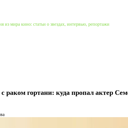
 из мира кино: статьи о звездах, интервью, репортажи
я с раком гортани: куда пропал актер Се
ова