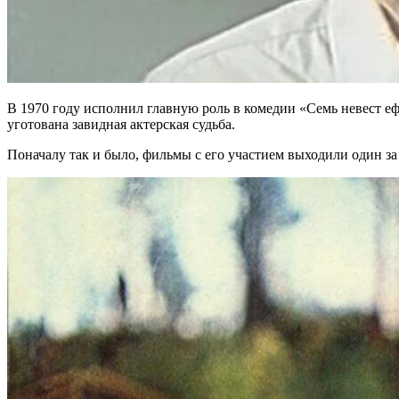
В 1970 году исполнил главную роль в комедии «Семь невест е
уготована завидная актерская судьба.
Поначалу так и было, фильмы с его участием выходили один за 