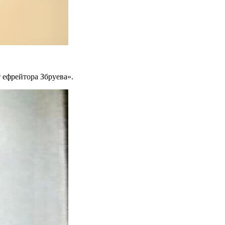
 ефрейтора Збруева».