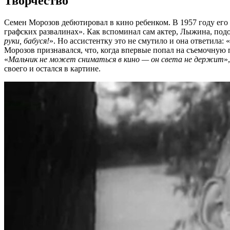
Творчество
Семен Морозов дебютировал в кино ребенком. В 1957 году его 
графских развалинах». Как вспоминал сам актер, Лыжина, подой
руки, бабуся!
». Но ассистентку это не смутило и она ответила: «
Морозов признавался, что, когда впервые попал на съемочную 
«
Мальчик не может сниматься в кино — он света не держит
»
своего и остался в картине.