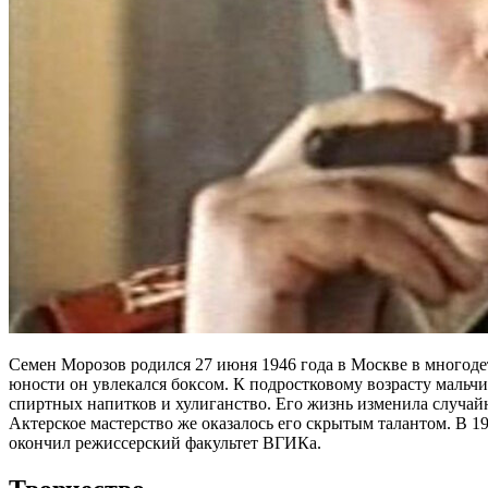
Семен Морозов родился 27 июня 1946 года в Москве в многоде
юности он увлекался боксом. К подростковому возрасту мальчик
спиртных напитков и хулиганство. Его жизнь изменила случайна
Актерское мастерство же оказалось его скрытым талантом. В 1
окончил режиссерский факультет ВГИКа.