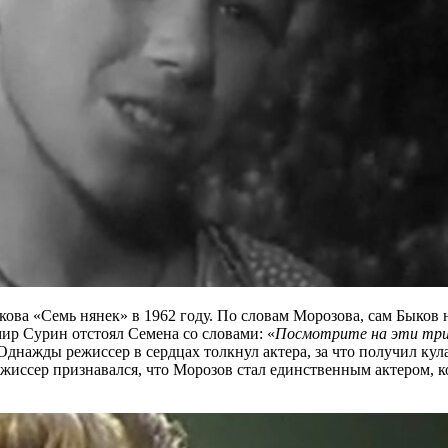
ова «Семь нянек» в 1962 году. По словам Морозова, сам Быков 
р Сурин отстоял Семена со словами: «
Посмотрите на эти три 
жды режиссер в сердцах толкнул актера, за что получил кулак
ежиссер признавался, что Морозов стал единственным актером, 