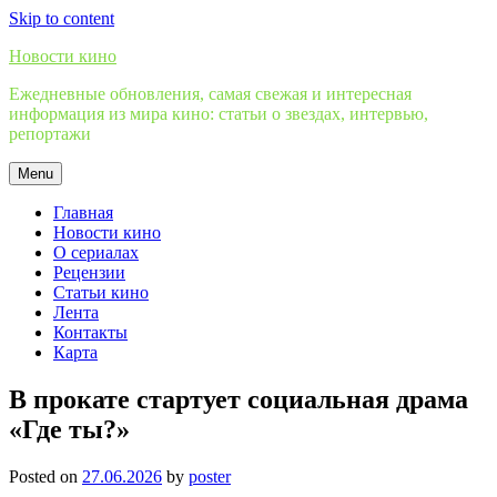
Skip to content
Новости кино
Ежедневные обновления, самая свежая и интересная
информация из мира кино: статьи о звездах, интервью,
репортажи
Menu
Главная
Новости кино
О сериалах
Рецензии
Статьи кино
Лента
Контакты
Карта
В прокате стартует социальная драма
«Где ты?»
Posted on
27.06.2026
by
poster