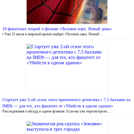
10 фанатских теорий о фильме «Человек-паук: Новый день»
• Уже 31 июля в мировой прокат выйдет «Человек-паук: Новый …
Стартует уже 2-ой сезон этого ироничного детектива с 7,5 баллами на
IMDb — для тех, кто фанатеет от «Убийств в одном здании»
Расследования и абсурд в одном флаконе. Если вы уже пересмотрели …