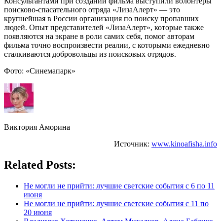
Консультантами при создании фильма выступили волонтеры
поисково-спасательного отряда «ЛизаАлерт» — это
крупнейшая в России организация по поиску пропавших
людей. Опыт представителей «ЛизаАлерт», которые также
появляются на экране в роли самих себя, помог авторам
фильма точно воспроизвести реалии, с которыми ежедневно
сталкиваются добровольцы из поисковых отрядов.
Фото: «Синемапарк»
Виктория Аморина
Источник:
www.kinoafisha.info
Related Posts:
Не могли не прийти: лучшие светские события с 6 по 11
июня
Не могли не прийти: лучшие светские события с 11 по
20 июня