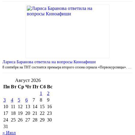
Лариса Баранова ответила на вопросы Киноафиши
8 сентября на ТНТ состоится премьера второго сезона сериала «Первокурсницы». …
Август 2026
Пн
Вт
Ср
Чт
Пт
Сб
Вс
1
2
3
4
5
6
7
8
9
10
11
12
13
14
15
16
17
18
19
20
21
22
23
24
25
26
27
28
29
30
31
« Июл