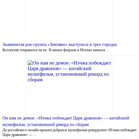
Знаменитая рок-группа «Земляне» выступила в трех городах
Коллектив отправился на юг. В начале февраля в Москве начался …
Он вам не демон: «Нэчжа побеждает Царя драконов» — китайский
мультфильм, установивший рекорд по сборам
До российского онлайн-проката добрался мультфильм-рекордсмен «Нэчжа побеждает
Царя драконов» — …