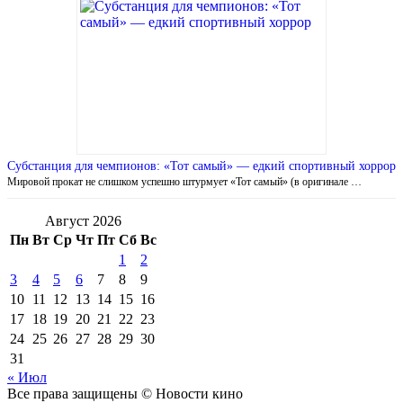
Субстанция для чемпионов: «Тот самый» — едкий спортивный хоррор
Мировой прокат не слишком успешно штурмует «Тот самый» (в оригинале …
Август 2026
Пн
Вт
Ср
Чт
Пт
Сб
Вс
1
2
3
4
5
6
7
8
9
10
11
12
13
14
15
16
17
18
19
20
21
22
23
24
25
26
27
28
29
30
31
« Июл
Все права защищены © Новости кино