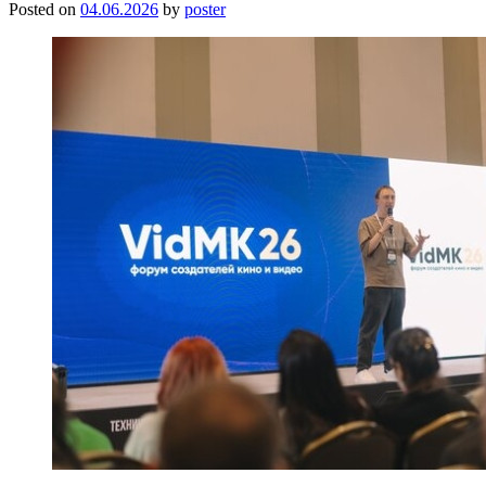
Posted on
04.06.2026
by
poster