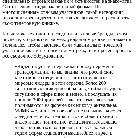
специальных игровых механик и активностей на знакомства.
Сотни человек поддержали новый формат. По
многочисленным отзывам участников, такой нетворкинг
позволил завести десятки полезных контактов и расширить
свою телефонную книжку.
К выставке техники присоединились новые бренды, в том
числе те, кто работает на международном рынке и снимает в
Голливуде. Чтобы выставка была максимально полезной,
участники могли не только посмотреть, но и протестировать
все съемочное оборудование.
«Видеоиндустрия переживает эпоху перемен и
трансформаций, но мы видим, что российские
креативные специалисты – потенциальные
мировые лидеры в этой отрасли. Более 200
талантливых спикеров собрались, чтобы обсудить
ситуацию в сфере кино и видео, а послушать их
пришли 3000 зрителей – значит, темы, которые
поднимаются на форуме как никогда актуальны.
VidMK – единственное событие на рынке, которое
объединяет всех специалистов в области кино и
видео и дает понимание, куда двигаться дальше,
чтобы оставаться востребованным. С каждым
годом форум становится масштабнее и ярче, в