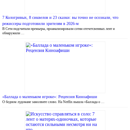
7 Кологривых, 8 сиквелов и 23 сказки: вы точно не осознали, что
режиссеры подготовили зрителям в 2026-м
В Сети подсчитали премьеры, проанализировали сотни отечетсвенных лент и
обнаружили …
«Баллада о маленьком игроке»: Рецензия Киноафиши
О бедном лудомане замолвите слово. На Netflix вышла «Баллада о …