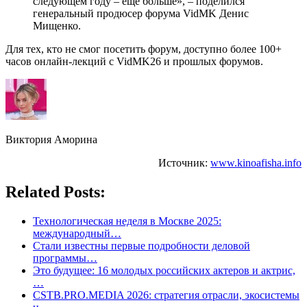
следующем году – еще больше», – поделился
генеральный продюсер форума VidMK Денис
Мищенко.
Для тех, кто не смог посетить форум, доступно более 100+
часов онлайн-лекций с VidMK26 и прошлых форумов.
Виктория Аморина
Источник:
www.kinoafisha.info
Related Posts:
Технологическая неделя в Москве 2025:
международный…
Стали известны первые подробности деловой
программы…
Это будущее: 16 молодых российских актеров и актрис,
…
CSTB.PRO.MEDIA 2026: стратегия отрасли, экосистемы