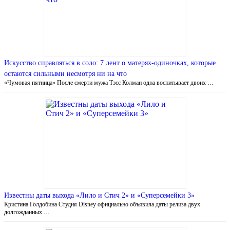
Искусство справляться в соло: 7 лент о матерях-одиночках, которые
остаются сильными несмотря ни на что
«Чумовая пятница» После смерти мужа Тэсс Колман одна воспитывает двоих …
Известны даты выхода «Лило и Стич 2» и «Суперсемейки 3»
Кристина Голдобина Студия Disney официально объявила даты релиза двух
долгожданных …