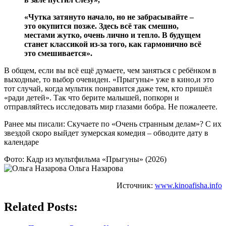
«Чутка затянуто начало, но не забрасывайте –
это окупится позже. Здесь всё так смешно,
местами жутко, очень лично и тепло. В будущем
станет классикой из-за того, как гармонично всё
это смешивается».
В общем, если вы всё ещё думаете, чем заняться с ребёнком в
выходные, то выбор очевиден. «Прыгуны» уже в кино,и это
тот случай, когда мультик понравится даже тем, кто пришёл
«ради детей». Так что берите малышей, попкорн и
отправляйтесь исследовать мир глазами бобра. Не пожалеете.
Ранее мы писали: Скучаете по «Очень странным делам»? С их
звездой скоро выйдет зумерская комедия – обводите дату в
календаре
Фото: Кадр из мультфильма «Прыгуны» (2026)
Ольга Назарова
Источник:
www.kinoafisha.info
Related Posts: