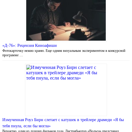
«Д-76»: Рецензия Киноафиши
Фотокарточку нежно храню. Еще одним визуальным экспериментом в конкурсной
программе …
Измученная Роуз Бирн слетает с катушек в трейлере драмеди «Я бы
тебя пнула, если бы могла»
Вероятно, один из лучших фильмов года. Дистрибьютор «Вольга» представил