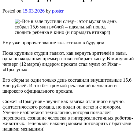
Posted on
15.03.2026
by
poster
Ему уже пророчат звание «классики» в будущем.
Пока крупные студии гадают, как вернуть зрителей в залы,
одна неожиданная премьера тихо собирает кассу. В минувший
четверг (12 марта) лидером проката стал мульт от Pixar –
«Прыгуны».
Его сборы за один только день составили внушительные 15,6
млн рублей. И это без громкой рекламной кампании и
широкого официального проката.
Сюжет «Прыгунов» звучит как завязка отличного научно-
фантастического романа, но подан он легко и с юмором.
Учёные изобретают технологию, которая позволяет
переносить сознание человека в гиперреалистичных роботов-
животных. Теперь мы наконец можем поговорить с братьями
нашими меньшими!