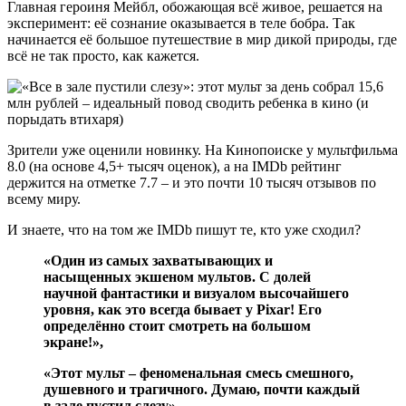
Главная героиня Мейбл, обожающая всё живое, решается на
эксперимент: её сознание оказывается в теле бобра. Так
начинается её большое путешествие в мир дикой природы, где
всё не так просто, как кажется.
Зрители уже оценили новинку. На Кинопоиске у мультфильма
8.0 (на основе 4,5+ тысяч оценок), а на IMDb рейтинг
держится на отметке 7.7 – и это почти 10 тысяч отзывов по
всему миру.
И знаете, что на том же IMDb пишут те, кто уже сходил?
«Один из самых захватывающих и
насыщенных экшеном мультов. С долей
научной фантастики и визуалом высочайшего
уровня, как это всегда бывает у Pixar! Его
определённо стоит смотреть на большом
экране!»,
«Этот мульт – феноменальная смесь смешного,
душевного и трагичного. Думаю, почти каждый
в зале пустил слезу»,