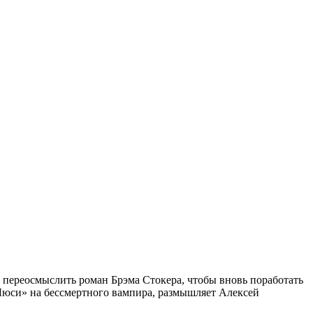
переосмыслить роман Брэма Стокера, чтобы вновь поработать
«Люси» на бессмертного вампира, размышляет Алексей