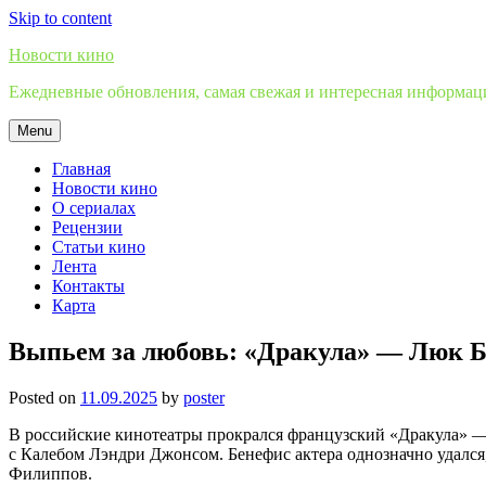
Skip to content
Новости кино
Ежедневные обновления, самая свежая и интересная информация
Menu
Главная
Новости кино
О сериалах
Рецензии
Статьи кино
Лента
Контакты
Карта
Выпьем за любовь: «Дракула» — Люк Бе
Posted on
11.09.2025
by
poster
В российские кинотеатры прокрался французский «Дракула» 
с Калебом Лэндри Джонсом. Бенефис актера однозначно удался,
Филиппов.