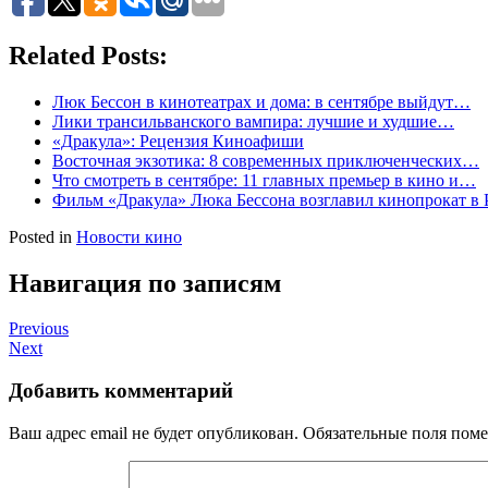
Related Posts:
Люк Бессон в кинотеатрах и дома: в сентябре выйдут…
Лики трансильванского вампира: лучшие и худшие…
«Дракула»: Рецензия Киноафиши
Восточная экзотика: 8 современных приключенческих…
Что смотреть в сентябре: 11 главных премьер в кино и…
Фильм «Дракула» Люка Бессона возглавил кинопрокат в 
Posted in
Новости кино
Навигация по записям
Previous
Next
Добавить комментарий
Ваш адрес email не будет опубликован.
Обязательные поля пом