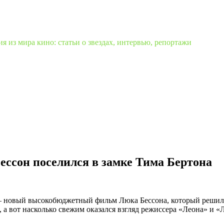
 из мира кино: статьи о звездах, интервью, репортажи
ссон поселился в замке Тима Бертона
— новый высокобюджетный фильм Люка Бессона, который решил 
 а вот насколько свежим оказался взгляд режиссера «Леона» и 