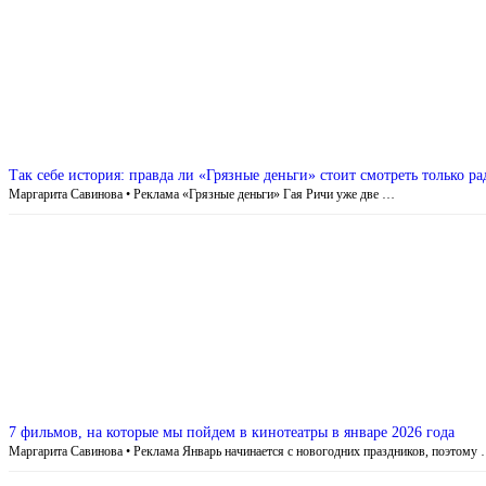
Так себе история: правда ли «Грязные деньги» стоит смотреть только 
Маргарита Савинова • Реклама «Грязные деньги» Гая Ричи уже две …
7 фильмов, на которые мы пойдем в кинотеатры в январе 2026 года
Маргарита Савинова • Реклама Январь начинается с новогодних праздников, поэтому