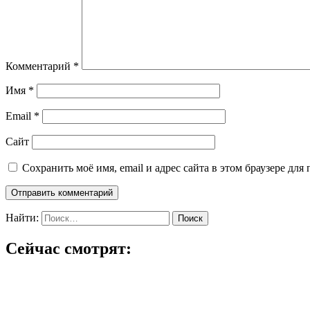
Комментарий
*
Имя
*
Email
*
Сайт
Сохранить моё имя, email и адрес сайта в этом браузере д
Найти:
Сейчас смотрят: