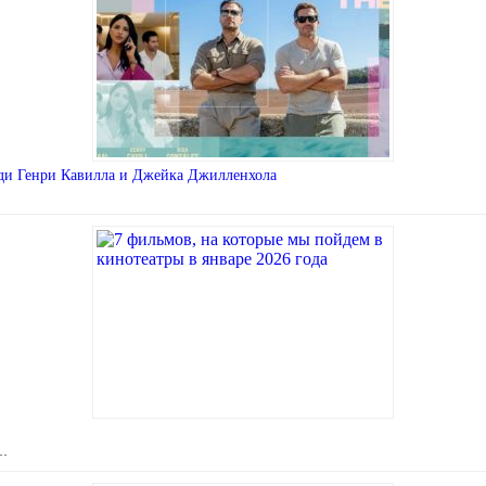
ради Генри Кавилла и Джейка Джилленхола
 …