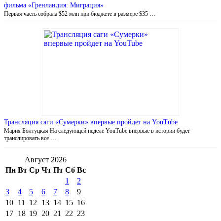
фильма «Гренландия: Миграция»
Первая часть собрала $52 млн при бюджете в размере $35 …
Трансляция саги «Сумерки» впервые пройдет на YouTube
Мария Болтуцкая На следующей неделе YouTube впервые в истории будет
транслировать все …
Август 2026
Пн
Вт
Ср
Чт
Пт
Сб
Вс
1
2
3
4
5
6
7
8
9
10
11
12
13
14
15
16
17
18
19
20
21
22
23