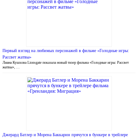
Первый взгляд на любимых персонажей в фильме «Голодные игры:
Рассвет жатвы»
Лиана Кушхова Lionsgate показала новый тизер фильма «Голодные игры: Рассвет
жатвы», …
Джерард Батлер и Морена Баккарин прячутся в бункере в трейлере