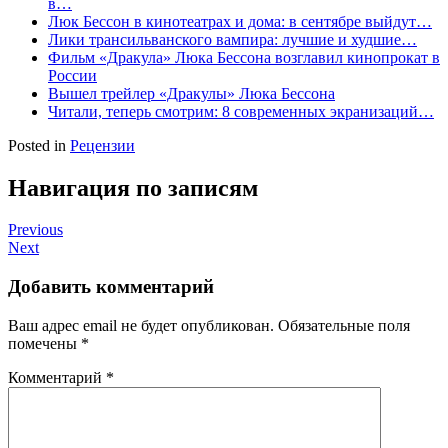
в…
Люк Бессон в кинотеатрах и дома: в сентябре выйдут…
Лики трансильванского вампира: лучшие и худшие…
Фильм «Дракула» Люка Бессона возглавил кинопрокат в
России
Вышел трейлер «Дракулы» Люка Бессона
Читали, теперь смотрим: 8 современных экранизаций…
Posted in
Рецензии
Навигация по записям
Previous
Next
Добавить комментарий
Ваш адрес email не будет опубликован.
Обязательные поля
помечены
*
Комментарий
*