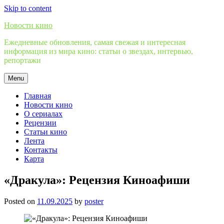
Skip to content
Новости кино
Ежедневные обновления, самая свежая и интересная
информация из мира кино: статьи о звездах, интервью,
репортажи
Menu
Главная
Новости кино
О сериалах
Рецензии
Статьи кино
Лента
Контакты
Карта
«Дракула»: Рецензия Киноафиши
Posted on
11.09.2025
by
poster