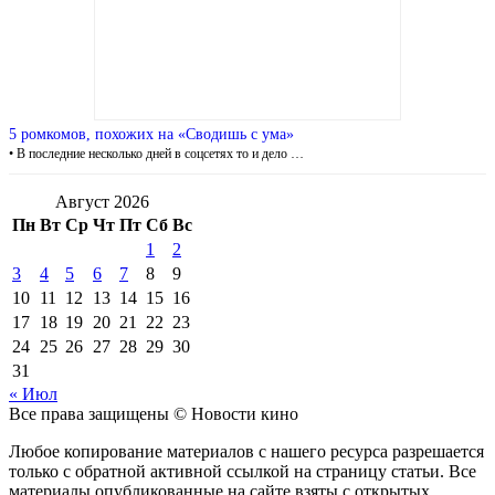
5 ромкомов, похожих на «Сводишь с ума»
• В последние несколько дней в соцсетях то и дело …
Август 2026
Пн
Вт
Ср
Чт
Пт
Сб
Вс
1
2
3
4
5
6
7
8
9
10
11
12
13
14
15
16
17
18
19
20
21
22
23
24
25
26
27
28
29
30
31
« Июл
Все права защищены © Новости кино
Любое копирование материалов с нашего ресурса разрешается
только с обратной активной ссылкой на страницу статьи. Все
материалы опубликованные на сайте взяты с открытых