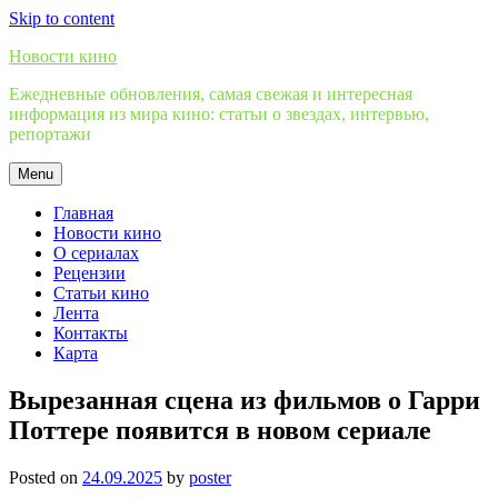
Skip to content
Новости кино
Ежедневные обновления, самая свежая и интересная
информация из мира кино: статьи о звездах, интервью,
репортажи
Menu
Главная
Новости кино
О сериалах
Рецензии
Статьи кино
Лента
Контакты
Карта
Вырезанная сцена из фильмов о Гарри
Поттере появится в новом сериале
Posted on
24.09.2025
by
poster