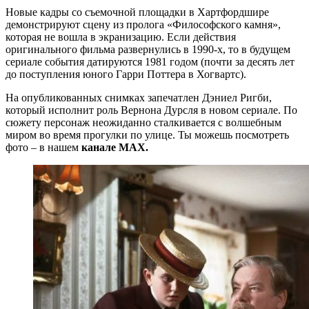
Новые кадры со съемочной площадки в Хартфордшире
демонстрируют сцену из пролога «Философского камня»,
которая не вошла в экранизацию. Если действия
оригинального фильма развернулись в 1990-х, то в будущем
сериале события датируются 1981 годом (почти за десять лет
до поступления юного Гарри Поттера в Хогвартс).
На опубликованных снимках запечатлен Дэниел Ригби,
который исполнит роль Вернона Дурсля в новом сериале. По
сюжету персонаж неожиданно сталкивается с волшебным
миром во время прогулки по улице. Ты можешь посмотреть
фото – в нашем
канале MAX.