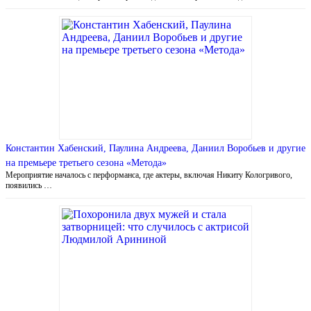
Константин Хабенский, Паулина Андреева, Даниил Воробьев и другие
на премьере третьего сезона «Метода»
Мероприятие началось с перформанса, где актеры, включая Никиту Кологривого,
появились …