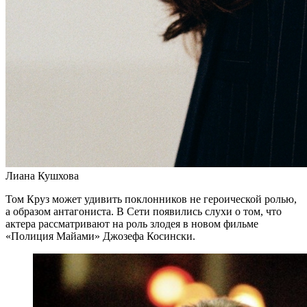
Лиана Кушхова
Том Круз может удивить поклонников не героической ролью,
а образом антагониста. В Сети появились слухи о том, что
актера рассматривают на роль злодея в новом фильме
«Полиция Майами» Джозефа Косински.