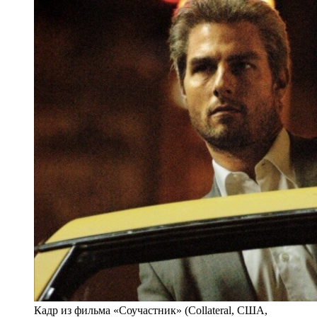
Кадр из фильма «Соучастник» (Collateral, США,