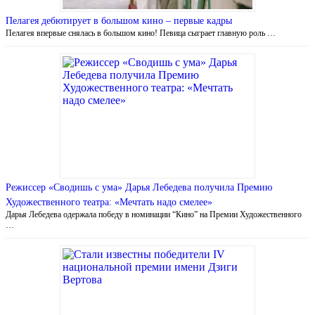
Пелагея дебютирует в большом кино – первые кадры
Пелагея впервые снялась в большом кино! Певица сыграет главную роль …
Режиссер «Сводишь с ума» Дарья Лебедева получила Премию
Художественного театра: «Мечтать надо смелее»
Дарья Лебедева одержала победу в номинации “Кино” на Премии Художественного
…