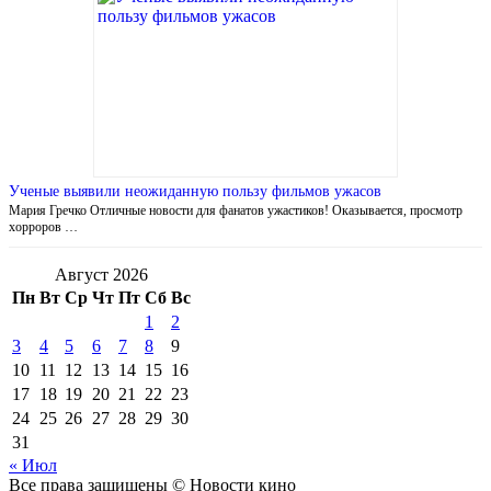
Ученые выявили неожиданную пользу фильмов ужасов
Мария Гречко Отличные новости для фанатов ужастиков! Оказывается, просмотр
хорроров …
Август 2026
Пн
Вт
Ср
Чт
Пт
Сб
Вс
1
2
3
4
5
6
7
8
9
10
11
12
13
14
15
16
17
18
19
20
21
22
23
24
25
26
27
28
29
30
31
« Июл
Все права защищены © Новости кино