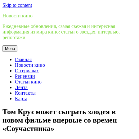
Skip to content
Новости кино
Ежедневные обновления, самая свежая и интересная
информация из мира кино: статьи о звездах, интервью,
репортажи
Menu
Главная
Новости кино
О сериалах
Рецензии
Статьи кино
Лента
Контакты
Карта
Том Круз может сыграть злодея в
новом фильме впервые со времен
«Соучастника»